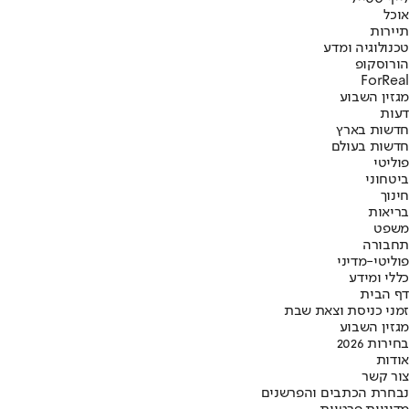
אוכל
תיירות
טכנולוגיה ומדע
הורוסקופ
ForReal
מגזין השבוע
דעות
חדשות בארץ
חדשות בעולם
פוליטי
ביטחוני
חינוך
בריאות
משפט
תחבורה
פוליטי-מדיני
כללי ומידע
דף הבית
זמני כניסת וצאת שבת
מגזין השבוע
בחירות 2026
אודות
צור קשר
נבחרת הכתבים והפרשנים