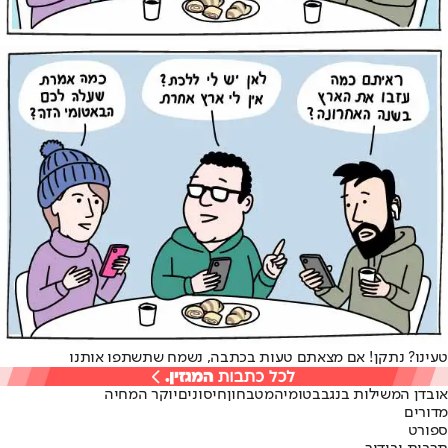
טעינו? נתקן! אם מצאתם טעות בכתבה, נשמח שתשתפו אותנו
אובדן המשילות בנגב
בטומי
המטבחון
חיסונים
יוקר המחיה
מדורים
ספורט