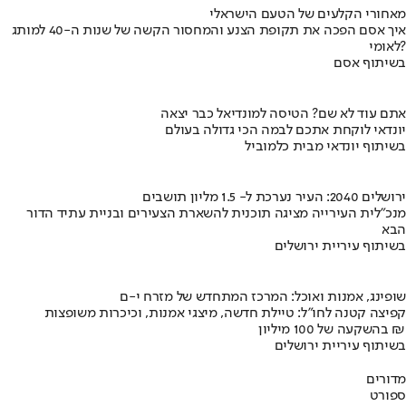
מאחורי הקלעים של הטעם הישראלי
איך אסם הפכה את תקופת הצנע והמחסור הקשה של שנות ה-40 למותג
לאומי?
בשיתוף אסם
אתם עוד לא שם? הטיסה למונדיאל כבר יצאה
יונדאי לוקחת אתכם לבמה הכי גדולה בעולם
בשיתוף יונדאי מבית כלמוביל
ירושלים 2040: העיר נערכת ל- 1.5 מליון תושבים
מנכ"לית העירייה מציגה תוכנית להשארת הצעירים ובניית עתיד הדור
הבא
בשיתוף עיריית ירושלים
שופינג, אמנות ואוכל: המרכז המתחדש של מזרח י-ם
קפיצה קטנה לחו"ל: טיילת חדשה, מיצגי אמנות, וכיכרות משופצות
בהשקעה של 100 מיליון ₪
בשיתוף עיריית ירושלים
מדורים
ספורט