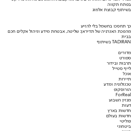
בפתח תקווה
בשיתוף קבוצת אלמוג
כך תחסכו בחשמל בלי להזיע
מהפכת האנרגיה של תדיראן: שליטה, אבטחת מידע וניהול אקלים חכם
בבית
בשיתוף TADIRAN
מדורים
ספורט
תרבות ובידור
לייף סטייל
אוכל
תיירות
טכנולוגיה ומדע
הורוסקופ
ForReal
מגזין השבוע
דעות
חדשות בארץ
חדשות בעולם
פוליטי
ביטחוני