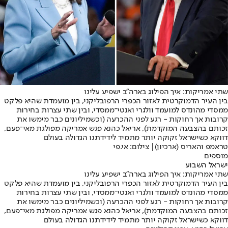
שתי אמריקות: איך הפילוג בארה"ב ישפיע עלינו
בין העיר הדמוקרטית לאזור הכפרי הרפובליקני, בין מועמדת שהיא פלקט
ממסדי מהונדס למועמד וולגרי ואנטי־ממסדי, ובין שתי עצרות בחירות
קרובות אך רחוקות - רגע לפני ההכרעה (וכשמיליונים כבר מימשו את
זכותם בהצבעה המוקדמת), אריאל כהנא פגש אמריקה מפולגת מאי־פעם,
דווקא כשישראל זקוקה יותר מתמיד לידידתנו הגדולה בעולם
טראמפ והאריס (ארכיון)| צילום: אי.פי
מוספים
ישראל השבוע
שתי אמריקות: איך הפילוג בארה"ב ישפיע עלינו
בין העיר הדמוקרטית לאזור הכפרי הרפובליקני, בין מועמדת שהיא פלקט
ממסדי מהונדס למועמד וולגרי ואנטי־ממסדי, ובין שתי עצרות בחירות
קרובות אך רחוקות - רגע לפני ההכרעה (וכשמיליונים כבר מימשו את
זכותם בהצבעה המוקדמת), אריאל כהנא פגש אמריקה מפולגת מאי־פעם,
דווקא כשישראל זקוקה יותר מתמיד לידידתנו הגדולה בעולם