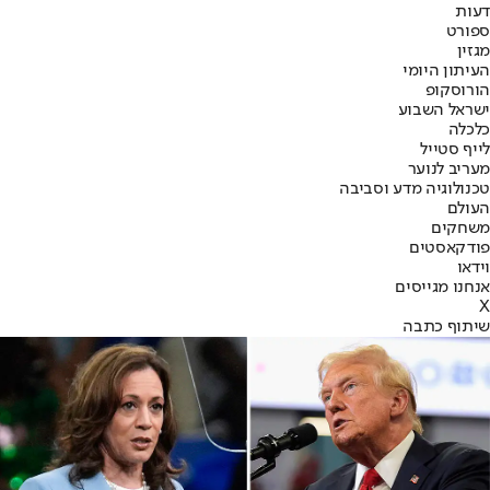
דעות
ספורט
מגזין
העיתון היומי
הורוסקופ
ישראל השבוע
כלכלה
לייף סטייל
מעריב לנוער
טכנולוגיה מדע וסביבה
העולם
משחקים
פודקאסטים
וידאו
אנחנו מגייסים
X
שיתוף כתבה