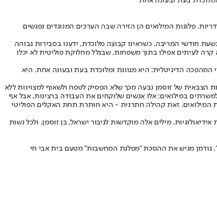
ומלוכדת בעת ובעונה אחת
ריות. פלוגות המילואים הן הזירה שבה הערכים המנוגדים נפגשים
ן. בתשעת חודשי המריבה, כשראינו קבוצה מלוכדת, ידענו בסבירות גבוהה
ה קרה לעיתים אפילו בתוך משפחות, שבגלל מחלוקת פוליטית לא יכלו
 המהפכה הדיגיטלית: היא מגוונת ומלוכדת בעת ובעונה אחת. היא
נות הצבאית של זוסמן נבעה מכך שלא הפסיק לטפח ולשאוף למצוינות ללא
למשרתים במילואים: אלו אנשים שלוקחים את העבודה ברצינות, אבל אף
לת המילואים. זאת קהילה חתרנית - היא חותרת תחת האקלים הפוליטי
דיאולוגיות. מילים אלה מוקדשות לגיבור ישראל, בן זוסמן, ולכל נשות