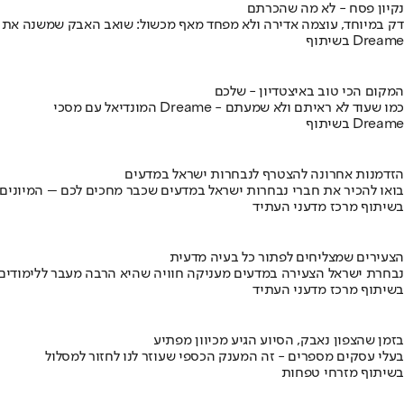
נקיון פסח - לא מה שהכרתם
דק במיוחד, עוצמה אדירה ולא מפחד מאף מכשול: שואב האבק שמשנה את
בשיתוף Dreame
המקום הכי טוב באיצטדיון - שלכם
המונדיאל עם מסכי Dreame - כמו שעוד לא ראיתם ולא שמעתם
בשיתוף Dreame
הזדמנות אחרונה להצטרף לנבחרות ישראל במדעים
בואו להכיר את חברי נבחרות ישראל במדעים שכבר מחכים לכם – המיונים
בשיתוף מרכז מדעני העתיד
הצעירים שמצליחים לפתור כל בעיה מדעית
נבחרת ישראל הצעירה במדעים מעניקה חוויה שהיא הרבה מעבר ללימודים
בשיתוף מרכז מדעני העתיד
בזמן שהצפון נאבק, הסיוע הגיע מכיוון מפתיע
בעלי עסקים מספרים - זה המענק הכספי שעוזר לנו לחזור למסלול
בשיתוף מזרחי טפחות