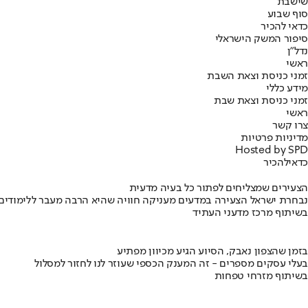
שישבת
סוף שבוע
כדאי להכיר
סיפור המשק הישראלי
נדל"ן
ראשי
זמני כניסת וצאת השבת
מידע כללי
זמני כניסת וצאת שבת
ראשי
צרו קשר
מדיניות פרטיות
Hosted by SPD
כדאי
להכיר
הצעירים שמצליחים לפתור כל בעיה מדעית
נבחרת ישראל הצעירה במדעים מעניקה חוויה שהיא הרבה מעבר ללימודים
בשיתוף מרכז מדעני העתיד
בזמן שהצפון נאבק, הסיוע הגיע מכיוון מפתיע
בעלי עסקים מספרים - זה המענק הכספי שעוזר לנו לחזור למסלול
בשיתוף מזרחי טפחות