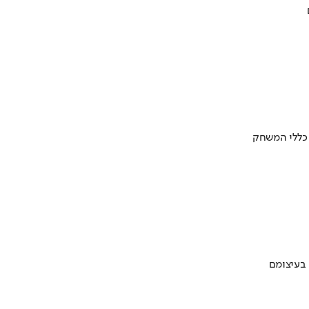
 כללי המשחק
 בעיצומם