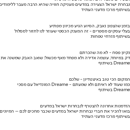
נבחרת ישראל הצעירה במדעים מעניקה חוויה שהיא הרבה מעבר ללימודים
בשיתוף מרכז מדעני העתיד
בזמן שהצפון נאבק, הסיוע הגיע מכיוון מפתיע
בעלי עסקים מספרים - זה המענק הכספי שעוזר לנו לחזור למסלול
בשיתוף מזרחי טפחות
נקיון פסח - לא מה שהכרתם
דק במיוחד, עוצמה אדירה ולא מפחד מאף מכשול: שואב האבק שמשנה את
בשיתוף Dreame
המקום הכי טוב באיצטדיון - שלכם
המונדיאל עם מסכי Dreame - כמו שעוד לא ראיתם ולא שמעתם
בשיתוף Dreame
הזדמנות אחרונה להצטרף לנבחרות ישראל במדעים
בואו להכיר את חברי נבחרות ישראל במדעים שכבר מחכים לכם – המיונים
בשיתוף מרכז מדעני העתיד