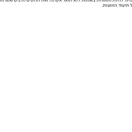
ינר להיות מטפלות באמנות ללא תואר אקדמי, ואת הנזקים הרבים שנגרמו
תיעוד הזוועות.