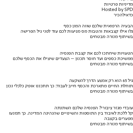
מדיניות פרטיות
Hosted by SPD
כדאי
להכיר
הבעיה הרפואית שלכם שווה המון כסף
גלו אילו קצבאות והטבות מס מגיעות לכם עוד לפני גיל הפרישה
בשיתוף מנורה מבטחים
הטעויות שיחתכו לכם את קצבת הפנסיה
ממשיכת כספים ועד חוסר תכנון – הצעדים שיצילו את הכסף שלכם
בשיתוף מנורה מבטחים
גיל 65 הוא רק אמצע הדרך להשקעה
תוחלת החיים מתארכת והכסף חייב לעבוד: כך תתכננו אופק כלכלי נכון
בשיתוף מנורה מבטחים
עובדי מגזר ציבורי? הפנסיה שלכם השתנתה
קל ללכת לאיבוד בין התוספות והשינויים שהנהיגה המדינה. כך תמנעו
מפערים בקצבה
בשיתוף מנורה מבטחים