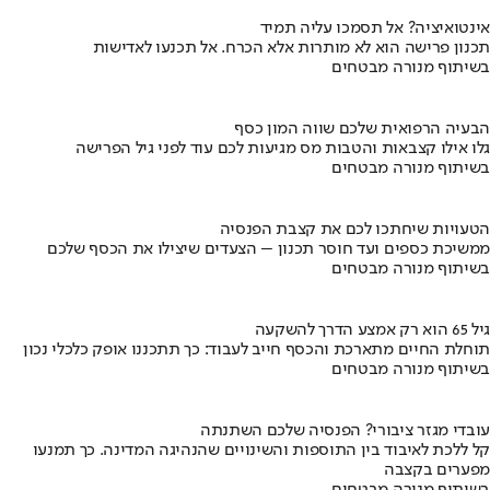
אינטואיציה? אל תסמכו עליה תמיד
תכנון פרישה הוא לא מותרות אלא הכרח. אל תכנעו לאדישות
בשיתוף מנורה מבטחים
הבעיה הרפואית שלכם שווה המון כסף
גלו אילו קצבאות והטבות מס מגיעות לכם עוד לפני גיל הפרישה
בשיתוף מנורה מבטחים
הטעויות שיחתכו לכם את קצבת הפנסיה
ממשיכת כספים ועד חוסר תכנון – הצעדים שיצילו את הכסף שלכם
בשיתוף מנורה מבטחים
גיל 65 הוא רק אמצע הדרך להשקעה
תוחלת החיים מתארכת והכסף חייב לעבוד: כך תתכננו אופק כלכלי נכון
בשיתוף מנורה מבטחים
עובדי מגזר ציבורי? הפנסיה שלכם השתנתה
קל ללכת לאיבוד בין התוספות והשינויים שהנהיגה המדינה. כך תמנעו
מפערים בקצבה