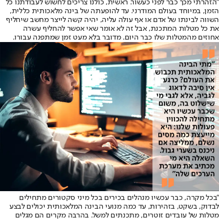
"הזהרתי מכך כבר לפני כעשור. ראשית, כולנו צריכים לחשוש לעבודתנו כל
הזמן, במיוחד בעולם המודרני. עד להופעתה של בינה מלאכותית כללית,
השווה לבינתו של אדם או אף עולה עליה, יהיה קשה לייצר מחשב שיחליף
את כל מטלות המתכנת, אבל זה לא אומר שאי אפשר להחליף עשרה
אחוזים מהמטלות שלו כבר היום. מדובר בלא מעט זמן שמתפנה עבורו.
"בכל מקרה, כבר עכשיו מנהלים בכירים בכל מיני סקטורים מתחילים
לבדוק, בשקט, בזהירות, עד כמה מנועי הבינה המלאכותית יכולים לבצע
מטלות של עובדים זוטרים, מתכנתים למשל. בהרבה מקרים הם מגלים