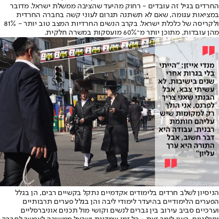
החרדים בגיל זה עובדים - רחוק מהיעד שהציבה ממשלת ישראל. מדובר
במציאות עגומה, שאם לא תשתנה תגרום לעוני קשה בחברה החרדית
ולקריסה של כלכלת ישראל. בקרב הנשים החרדיות המצב טוב יותר - 81%
מהן עובדות, מתוכן יותר מ־60% מועסקות במשרה חלקית.
הניסיון לשלב חרדים בלימודים אקדמיים נתקל בקשיים רבים, הן בגלל
הפערים הלימודיים בהיעדר לימודי ליבה והן בגלל פערים תרבותיים
וערכיים סביב עירוב בין גברים לנשים וקושי מול תכנים אוניברסליים