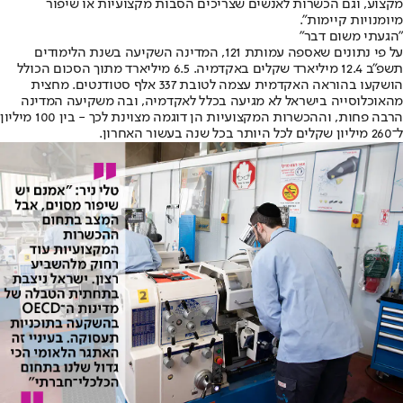
מקצוע, וגם הכשרות לאנשים שצריכים הסבות מקצועיות או שיפור
מיומנויות קיימות".
"הגעתי משום דבר"
על פי נתונים שאספה עמותת 121, המדינה השקיעה בשנת הלימודים
תשפ"ב 12.4 מיליארד שקלים באקדמיה. 6.5 מיליארד מתוך הסכום הכולל
הושקעו בהוראה האקדמית עצמה לטובת 337 אלף סטודנטים. מחצית
מהאוכלוסייה בישראל לא מגיעה בכלל לאקדמיה, ובה משקיעה המדינה
הרבה פחות, וההכשרות המקצועיות הן דוגמה מצוינת לכך - בין 100 מיליון
ל־260 מיליון שקלים לכל היותר בכל שנה בעשור האחרון.