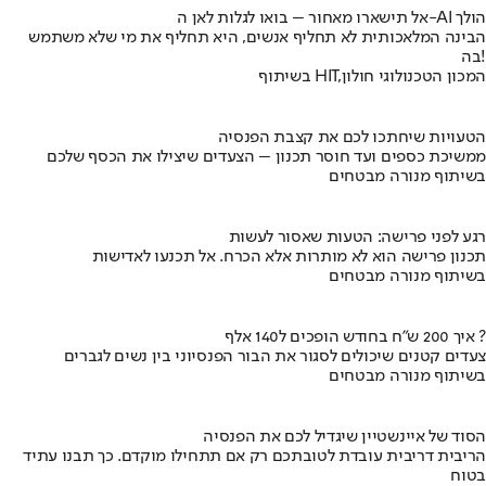
אל תישארו מאחור – בואו לגלות לאן ה-AI הולך
הבינה המלאכותית לא תחליף אנשים, היא תחליף את מי שלא משתמש
בה!
בשיתוף HIT,המכון הטכנולוגי חולון
הטעויות שיחתכו לכם את קצבת הפנסיה
ממשיכת כספים ועד חוסר תכנון – הצעדים שיצילו את הכסף שלכם
בשיתוף מנורה מבטחים
רגע לפני פרישה: הטעות שאסור לעשות
תכנון פרישה הוא לא מותרות אלא הכרח. אל תכנעו לאדישות
בשיתוף מנורה מבטחים
איך 200 ש"ח בחודש הופכים ל140 אלף ?
צעדים קטנים שיכולים לסגור את הבור הפנסיוני בין נשים לגברים
בשיתוף מנורה מבטחים
הסוד של איינשטיין שיגדיל לכם את הפנסיה
הריבית דריבית עובדת לטובתכם רק אם תתחילו מוקדם. כך תבנו עתיד
בטוח