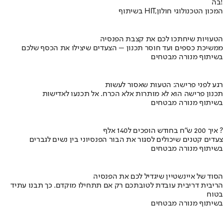
בה!
בשיתוף HIT,המכון הטכנולוגי חולון
הטעויות שיחתכו לכם את קצבת הפנסיה
ממשיכת כספים ועד חוסר תכנון – הצעדים שיצילו את הכסף שלכם
בשיתוף מנורה מבטחים
רגע לפני פרישה: הטעות שאסור לעשות
תכנון פרישה הוא לא מותרות אלא הכרח. אל תכנעו לאדישות
בשיתוף מנורה מבטחים
איך 200 ש"ח בחודש הופכים ל140 אלף ?
צעדים קטנים שיכולים לסגור את הבור הפנסיוני בין נשים לגברים
בשיתוף מנורה מבטחים
הסוד של איינשטיין שיגדיל לכם את הפנסיה
הריבית דריבית עובדת לטובתכם רק אם תתחילו מוקדם. כך תבנו עתיד
בטוח
בשיתוף מנורה מבטחים