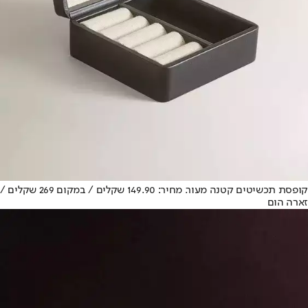
קופסת תכשיטים קטנה מעור. מחיר: 149.90 שקלים / במקום 269 שקלים /
זארה הום