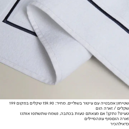
שטיחון אמבטיה עם עיטור בשוליים. מחיר: 159.90 שקלים במקום 199
שקלים / זארה הום
טעינו? נתקן! אם מצאתם טעות בכתבה, נשמח שתשתפו אותנו
זארה הום
סוף עונה
סיילים
כדאי
להכיר