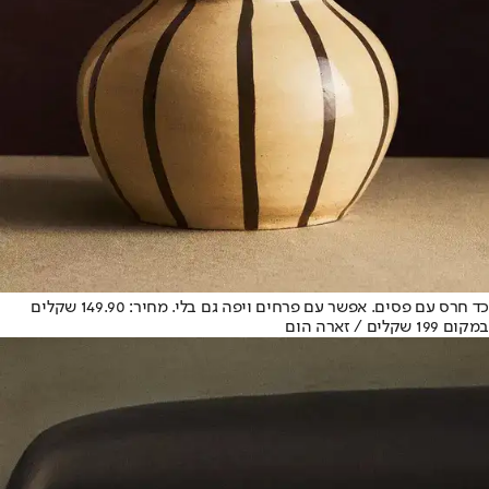
כד חרס עם פסים. אפשר עם פרחים ויפה גם בלי. מחיר: 149.90 שקלים
במקום 199 שקלים / זארה הום