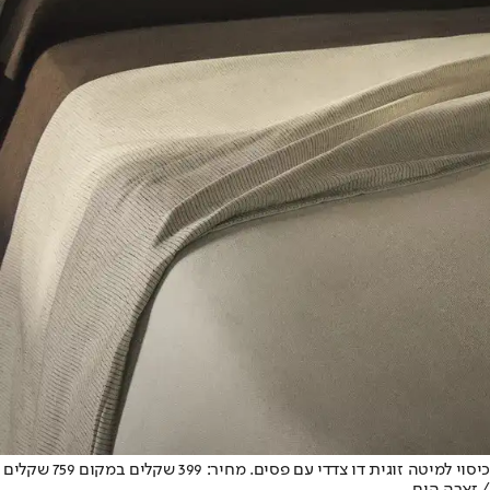
כיסוי למיטה זוגית דו צדדי עם פסים. מחיר: 399 שקלים במקום 759 שקלים
/ זארה הום