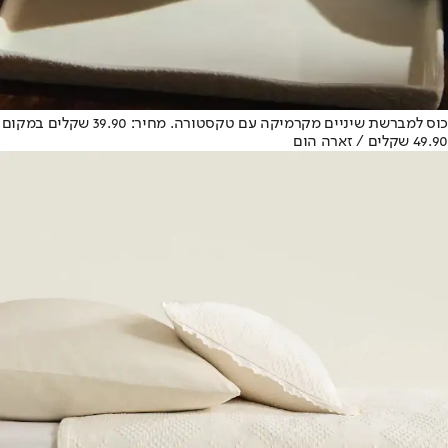
כוס למברשת שיניים מקרמיקה עם טקסטורה. מחיר: 39.90 שקלים במקום
49.90 שקלים / זארה הום