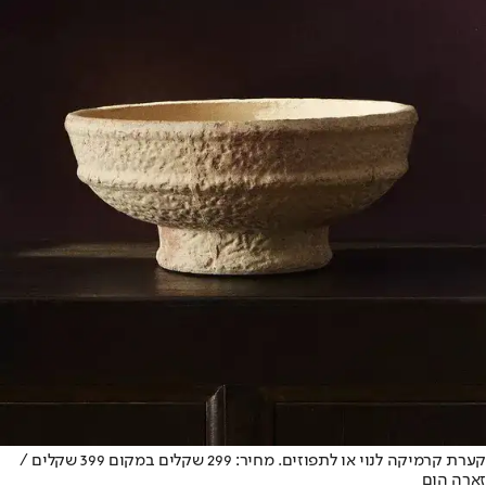
קערת קרמיקה לנוי או לתפוזים. מחיר: 299 שקלים במקום 399 שקלים /
זארה הום