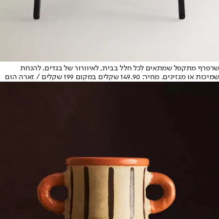
שרפרף מתקפל שמתאים לכל חלל בבית, לאיוורור של בגדים, להנחת
שמיכות או מגזינים. מחיר: 149.90 שקלים במקום 199 שקלים / זארה הום