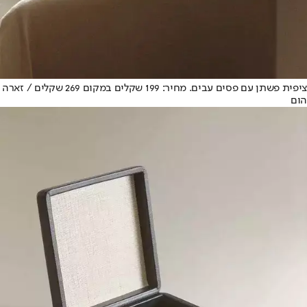
ציפית פשתן עם פסים עבים. מחיר: 199 שקלים במקום 269 שקלים / זארה
הום