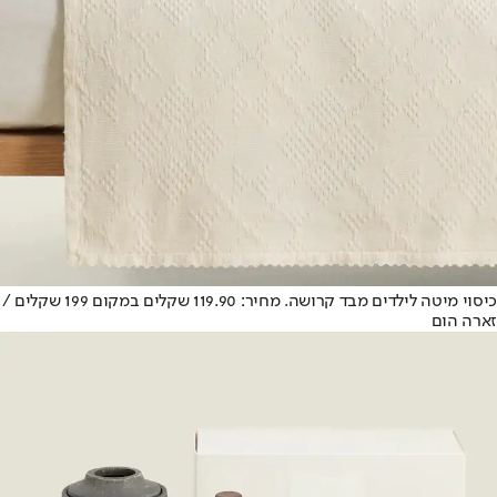
כיסוי מיטה לילדים מבד קרושה. מחיר: 119.90 שקלים במקום 199 שקלים /
זארה הום