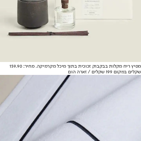
מפיץ ריח מקלות בבקבוק זכוכית בתוך מיכל מקרמיקה. מחיר: 159.90
שקלים במקום 199 שקלים / זארה הום