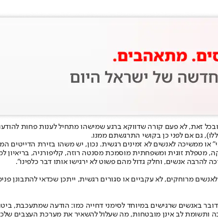
ובכל זאת, לא פעם קורה שדווקא ברגע שמישהו מתחיל לענות פחות להודעו
ו), גם אם לפני כן בקושי התרגשתם ממנו.
י" או ממשיכה לאנשים לא זמינים רגשית. נכון, יש משהו בזירת הדייטים
ה להרבה אנשים, וחלק גדול מהם פשוט לא ירגישו אותו דבר כלפינו".
נשים מרוחקים, לא עקביים או סגורים רגשית, ייתכן שכדאי להתבונן פנימ
באנשים שרגישים במיוחד לסימני דחייה כמו: הודעה שמתעכבת, ביטול תוכ
בה ותשומת לב אינן מובטחות, מה שעלול להשאיר את מערכת העצבים שלכ