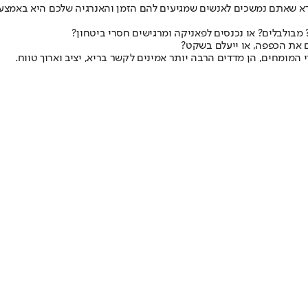
 שאתם נמשכים לאנשים שמגיעים להם הזמן והאנרגיה שלכם היא באמצעו
מבולבלים? או נכנסים לפאניקה ומרגישים חסרי ביטחון?
ם את הכפפה, או ייעלם בשקט?
המומחים, הן מדדים הרבה יותר אמינים לקשר בריא, יציב וארוך טווח.