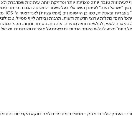
לעיתונות טובה יותר, מאוזנת יותר ומדויקת יותר. עיתונות שמדברת ולא צ
שלום. המהדורה המודפסת הראשונה פורסמה ב-30 ביולי 2007, וב-2010 הפך "ישראל היום" לעיתון הישראלי בעל שי
לחמנוביץ,
ל היום" כוללות ערוצי חדשות ודעות, תרבות ובידור, לייף סטייל, טכנולוגיה
ברית, במטרה לספק לגולשים חוויה מהירה, עדכנית, בטוחה ונוחה. תכני המה
ל היום" מציע לגולשי האתר הנחות ומבצעים על מוצרים ושירותים. ישראל 
- העניין שלנו בו מזנק • מטפלים מסבירים למה דווקא הקרירות והסימני