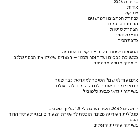
בחירות 2026
אודות
צור קשר
נבחרת הכתבים והפרשנים
מדיניות פרטיות
הצהרת נגישות
תנאי שימוש
כדאי
להכיר
הטעויות שיחתכו לכם את קצבת הפנסיה
ממשיכת כספים ועד חוסר תכנון – הצעדים שיצילו את הכסף שלכם
בשיתוף מנורה מבטחים
אתם עוד לא שם? הטיסה למונדיאל כבר יצאה
יונדאי לוקחת אתכם לבמה הכי גדולה בעולם
בשיתוף יונדאי מבית כלמוביל
ירושלים 2040: העיר נערכת ל- 1.5 מליון תושבים
מנכ"לית העירייה מציגה תוכנית להשארת הצעירים ובניית עתיד הדור
הבא
בשיתוף עיריית ירושלים