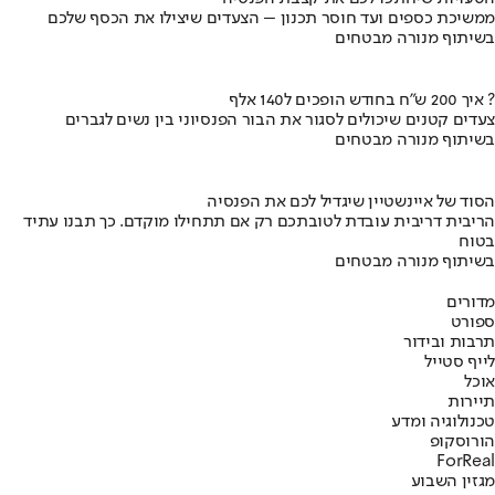
ממשיכת כספים ועד חוסר תכנון – הצעדים שיצילו את הכסף שלכם
בשיתוף מנורה מבטחים
איך 200 ש"ח בחודש הופכים ל140 אלף ?
צעדים קטנים שיכולים לסגור את הבור הפנסיוני בין נשים לגברים
בשיתוף מנורה מבטחים
הסוד של איינשטיין שיגדיל לכם את הפנסיה
הריבית דריבית עובדת לטובתכם רק אם תתחילו מוקדם. כך תבנו עתיד
בטוח
בשיתוף מנורה מבטחים
מדורים
ספורט
תרבות ובידור
לייף סטייל
אוכל
תיירות
טכנולוגיה ומדע
הורוסקופ
ForReal
מגזין השבוע