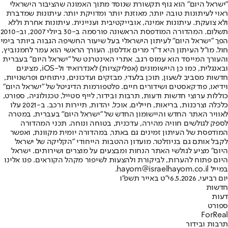
"ישראל היום" הוא גוף תקשורת שנוסד מתוך האמונה שהציבור הישראלי
ראוי לעיתונות טובה יותר, מאוזנת יותר ומדויקת יותר. עיתונות שמדברת
ולא צועקת. עיתונות אמינה, אובייקטיבית ועניינית. עיתונות אחרת וללא
תשלום. המהדורה המודפסת הראשונה פורסמה ב-30 ביולי 2007, וב-2010
הפך "ישראל היום" לעיתון הישראלי בעל שיעור החשיפה הגבוה ביותר בימי
חול. מו"ל העיתון היא ד"ר מרים אדלסון. העורך הראשי הוא עמר לחמנוביץ,
והעורך המייסד הוא עמוס רגב. אתרי האינטרנט של "ישראל היום" בעברית
ובאנגלית, כמו כן היישומונים (אפליקציות) לאנדרואיד ול-iOS, מציגים
חדשות מסביב לשעון, תוכן בלעדי, מבזקים ועדכונים, ניתוחים ופרשנויות,
וידיאו, פודקאסטים ושידורים חיים. פלטפורמות הדיגיטל של "ישראל היום"
כוללות ערוצי חדשות ודעות, תרבות ובידור, לייף סטייל, טכנולוגיה, ספורט,
כלכלה וצרכנות, בריאות, חיילים, אוכל, יהדות, תיירות ורכב. ב-2021 עלו
לאוויר האתר החדש והיישומון החדש של "ישראל היום" בעברית, במטרה
לספק לגולשים חוויה מהירה, עדכנית, בטוחה ונוחה. תכני המהדורה
המודפסת של העיתון זמינים גם באתר, במהדורה יומית מקוונת, ואפשר
לקבל אותם גם בניוזלטר. מועדון ההטבות הייחודי "הקליקה של ישראל
היום" מציע לגולשי האתר הנחות ומבצעים על מוצרים ושירותים. ישראל
היום פתוח להערות, לביקורת ולהצעות לשיפור מקהל הקוראים. פנו אלינו
במייל hayom@israelhayom.co.il.
יום רביעי, 6.5.2026
י"ט באייר תשפ"ו
חדשות
דעות
ספורט
ForReal
תרבות ובידור