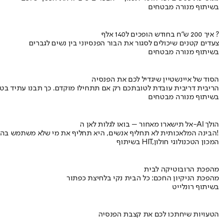
בשיתוף מנורה מבטחים
איך 200 ש"ח בחודש הופכים ל140 אלף ?
צעדים קטנים שיכולים לסגור את הבור הפנסיוני בין נשים לגברים
בשיתוף מנורה מבטחים
הסוד של איינשטיין שיגדיל לכם את הפנסיה
הריבית דריבית עובדת לטובתכם רק אם תתחילו מוקדם. כך תבנו עתיד בט
בשיתוף מנורה מבטחים
אל תישארו מאחור – בואו לגלות לאן ה-AI הולך
הבינה המלאכותית לא תחליף אנשים, היא תחליף את מי שלא משתמש בה!
בשיתוף HIT,המכון הטכנולוגי חולון
מהפכת הרובוטיקה לבית
מהפכת הניקיון החכם: כל הבית נקי בלחיצת כפתור
בשיתוף רונלייט
הטעויות שיחתכו לכם את קצבת הפנסיה