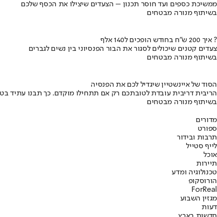
ממשיכת כספים ועד חוסר תכנון – הצעדים שיצילו את הכסף שלכם
בשיתוף מנורה מבטחים
איך 200 ש"ח בחודש הופכים ל140 אלף ?
צעדים קטנים שיכולים לסגור את הבור הפנסיוני בין נשים לגברים
בשיתוף מנורה מבטחים
הסוד של איינשטיין שיגדיל לכם את הפנסיה
הריבית דריבית עובדת לטובתכם רק אם תתחילו מוקדם. כך תבנו עתיד בט
בשיתוף מנורה מבטחים
מדורים
ספורט
תרבות ובידור
לייף סטייל
אוכל
תיירות
טכנולוגיה ומדע
הורוסקופ
ForReal
מגזין השבוע
דעות
חדשות בארץ