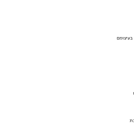
 בעיצומם