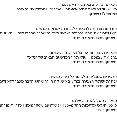
המקום הכי טוב באיצטדיון - שלכם
המונדיאל עם מסכי Dreame - כמו שעוד לא ראיתם ולא שמעתם
בשיתוף Dreame
הזדמנות אחרונה להצטרף לנבחרות ישראל במדעים
בואו להכיר את חברי נבחרות ישראל במדעים שכבר מחכים לכם – המיונים
בשיתוף מרכז מדעני העתיד
המיונים לנבחרות ישראל במדעים בעיצומם
בחנו את עצמכם – אולי תהיו המדענים הבאים של ישראל
בשיתוף מרכז מדעני העתיד
הצעירים שמצליחים לפתור כל בעיה מדעית
נבחרת ישראל הצעירה במדעים מעניקה חוויה שהיא הרבה מעבר ללימודים
בשיתוף מרכז מדעני העתיד
מסיירת מטכ"ל לחנייה שלכם
סיאט ויונדאי מדוגמות החל מ-39,900 ש״ח עם 100% מימון ואחריות מורחבת
בשיתוף אלדן