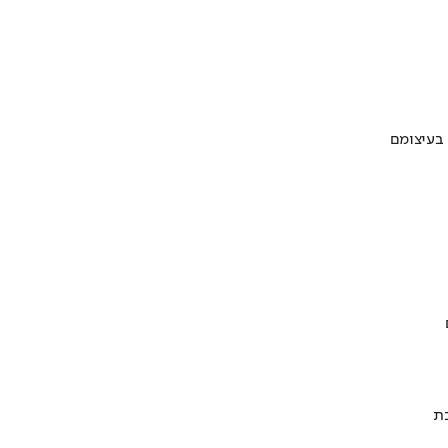
 בעיצומם