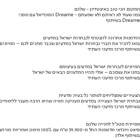
המקום הכי טוב באיצטדיון - שלכם
המונדיאל עם מסכי Dreame - כמו שעוד לא ראיתם ולא שמעתם
בשיתוף Dreame
הזדמנות אחרונה להצטרף לנבחרות ישראל במדעים
בואו להכיר את חברי נבחרות ישראל במדעים שכבר מחכים לכם – המיונים
בשיתוף מרכז מדעני העתיד
המיונים לנבחרות ישראל במדעים בעיצומם
בחנו את עצמכם – אולי תהיו המדענים הבאים של ישראל
בשיתוף מרכז מדעני העתיד
הצעירים שמצליחים לפתור כל בעיה מדעית
נבחרת ישראל הצעירה במדעים מעניקה חוויה שהיא הרבה מעבר ללימודים
בשיתוף מרכז מדעני העתיד
מסיירת מטכ"ל לחנייה שלכם
סיאט ויונדאי מדוגמות החל מ-39,900 ש״ח עם 100% מימון ואחריות מורחבת
בשיתוף אלדן