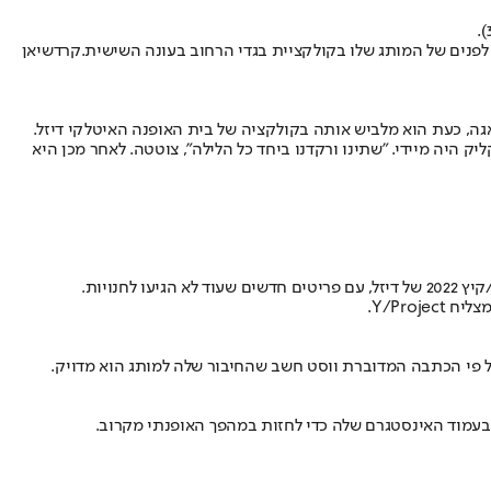
לפנים של המותג שלו בקולקציית בגדי הרחוב בעונה השישית.
קרדשיאן
אגה, כעת הוא מלביש אותה בקולקציה של בית האופנה האיטלקי דיזל.
במיאמי בערב השנה החדשה, והקליק היה מיידי. "שתינו ורקדנו ביחד כל הלילה", צוטטה. לאחר מכן היא
נויות.
Y/Pro.
בעמוד האינסטגרם שלה כדי לחזות במהפך האופנתי מקרוב.