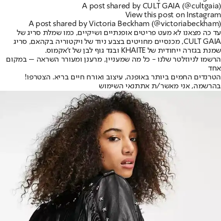
A post shared by CULT GAIA (@cultgaia)
View this post on Instagram
A post shared by Victoria Beckham (@victoriabeckham)
עד כה מצאנו לא מעט פריטים אופנתיים ושיקיים, כמו שמלת סריג של
CULT GAIA, מכנסיים מחויטים בצבע ניוד של ויקטוריה בקהאם, סריג
שמנת בגזרה ייחודית של KHAITE ובגד גוף לבן של ז'אקמוס.
הרשמו לניוזלטר שלנו - כל מה שמעניין, מרענן ומעורר השראה – במקום
אחד
הטרנדים החמים ביותר באופנה, עיצוב ואורח חיים בריא. הצטרפו!
בהרשמה, אני מאשר/ת את
תנאי השימוש