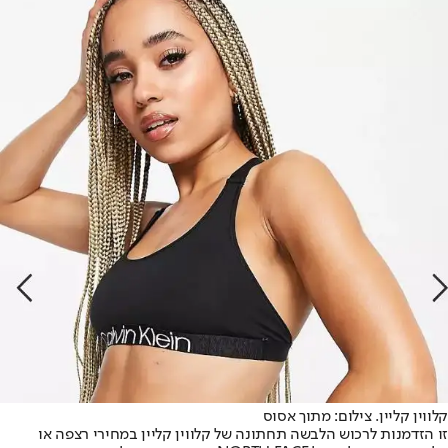
קלווין קליין. צילום: מתוך אסוס
זו הזדמנות לרכוש הלבשה תחתונה של קלווין קליין במחירי רצפה או