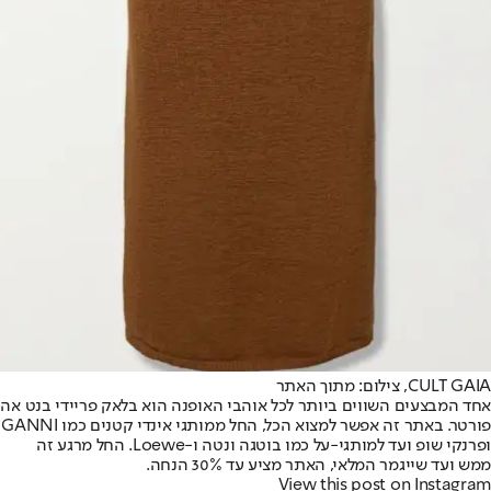
CULT GAIA, צילום: מתוך האתר
אחד המבצעים השווים ביותר לכל אוהבי האופנה הוא בלאק פריידי ב
נט אה
פורטר
. באתר זה אפשר למצוא הכל, החל ממותגי אינדי קטנים כמו GANNI
ופרנקי שופ ועד למותגי-על כמו בוטגה ונטה ו-Loewe. החל מרגע זה
ממש ועד שייגמר המלאי, האתר מציע עד 30% הנחה.
View this post on Instagram