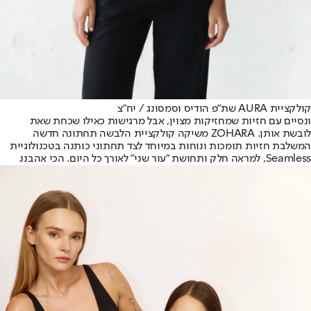
קולקציית AURA שת"פ הודיס וסמסונג / יח"צ
ונסיים עם חזיות שמחזיקות מצוין, אבל מרגישות כאילו שכחת שאת
לובשת אותן. ZOHARA משיקה קולקציית הלבשה תחתונה חדשה
המשלבת חזיות תומכות ונוחות במיוחד לצד תחתוני כותנה בטכנולוגיית
Seamless, למראה חלק ותחושת "עור שני" לאורך כל היום. הכי אהבנו.