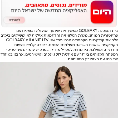
בית האופנה GOLBARY ממשיך את שיתוף הפעולה המצליח עם
פרזנטורית המותג, מנחת הטלוויזיה והדוגמנית אילנית לוי ומשיקים בימים
אלה את קולקציית הקפסולה הרביעית: GOLBARY x ILANIT LEVI #4.
הקולקציה שואבת השראה מעולמות הטניס, ריזורט קז׳ואל ונשיות
מודרנית, ומשלבת בין נוחות לסטייל מדויק. במרכזה עומדים שני פריטי
המפתח המזוהים ביותר עם אילנית לוי: ג׳ינסים וטישירטים. אהבנו במיוחד
את הטי עם הצווארון המפוספס.