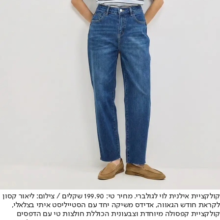
קולקציית אילנית לוי לגולברי. מחיר טי: 199.90 שקלים / צילום: ליאור קסון
לקראת חודש הגאווה, אדידס משיקה יחד עם הסטייליסט איתי בצלאלי,
קולקציית קפסולה מיוחדת וצבעונית הכוללת חולצות טי עם הדפסים