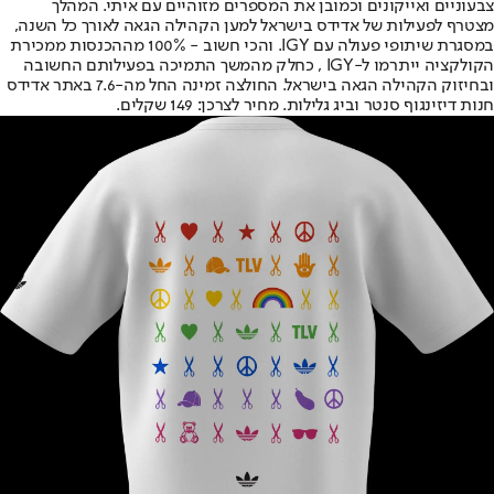
צבעוניים ואייקונים וכמובן את המספרים מזוהיים עם איתי. המהלך
מצטרף לפעילות של אדידס בישראל למען הקהילה הגאה לאורך כל השנה,
במסגרת שיתופי פעולה עם IGY. והכי חשוב - 100% מההכנסות ממכירת
הקולקציה ייתרמו ל-IGY , כחלק מהמשך התמיכה בפעילותם החשובה
ובחיזוק הקהילה הגאה בישראל. החולצה זמינה החל מה-7.6 באתר אדידס
חנות דיזינגוף סנטר וביג גלילות. מחיר לצרכן: 149 שקלים.