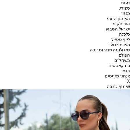
דעות
ספורט
מגזין
העיתון היומי
הורוסקופ
ישראל השבוע
כלכלה
לייף סטייל
מעריב לנוער
טכנולוגיה מדע וסביבה
העולם
משחקים
פודקאסטים
וידאו
אנחנו מגייסים
X
שיתוף כתבה