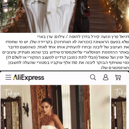
דניאל פרץ ונועה קירל בדרך לחופה / צילום: ערן בארי
שלא בפעם הראשונה (וכנראה לא האחרונה) בקריירה שלו, יש מי שחמדו
את העיצוב של ליבנה ובחרו להעתיק אותו אחד לאחד, כשהפעם מדובר
באתר ההזמנות הפופלארי עליאקספרס שידוע בכך שהוא מעתיק עיצובים
על ימין ועל שמאל (מבלי לתת כמובן קרדיט למעצב המקורי או לשלם לו)
כפי ששיתף הבוקר ליבנה את 150 אלף עוקביו בסטורי שהעלה לחשבון
האינסטגרם שלו.