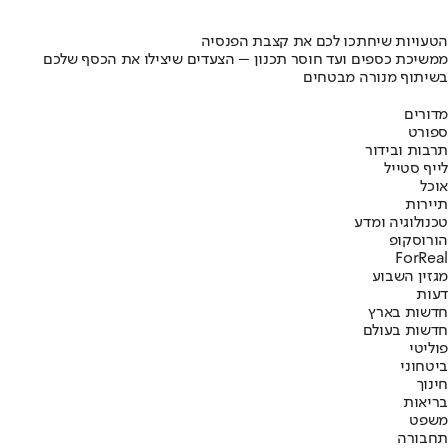
הטעויות שיחתכו לכם את קצבת הפנסיה
ממשיכת כספים ועד חוסר תכנון – הצעדים שיצילו את הכסף שלכם
בשיתוף מנורה מבטחים
מדורים
ספורט
תרבות ובידור
לייף סטייל
אוכל
תיירות
טכנולוגיה ומדע
הורוסקופ
ForReal
מגזין השבוע
דעות
חדשות בארץ
חדשות בעולם
פוליטי
ביטחוני
חינוך
בריאות
משפט
תחבורה