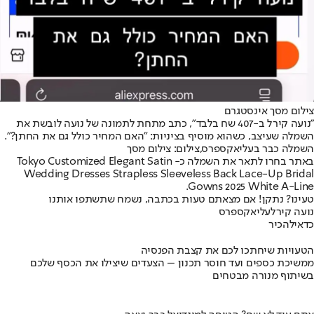
צילום מסך אינסטגרם
"נועה קירל ב-407 שח בלבד", כתב מתחת לתמונה של נועה לובשת את
השמלה שעיצב, כשהוא מוסיף בציניות: "האם המחיר כולל גם את החתן?".
השמלה כבר בעליאקספרס,צילום: צילום מסך
באתר בחרו לתאר את השמלה כ- Tokyo Customized Elegant Satin
Wedding Dresses Strapless Sleeveless Back Lace-Up Bridal
Gowns 2025 White A-Line.
טעינו? נתקן! אם מצאתם טעות בכתבה, נשמח שתשתפו אותנו
נועה קירל
עליאקספרס
כדאי
להכיר
הטעויות שיחתכו לכם את קצבת הפנסיה
ממשיכת כספים ועד חוסר תכנון – הצעדים שיצילו את הכסף שלכם
בשיתוף מנורה מבטחים