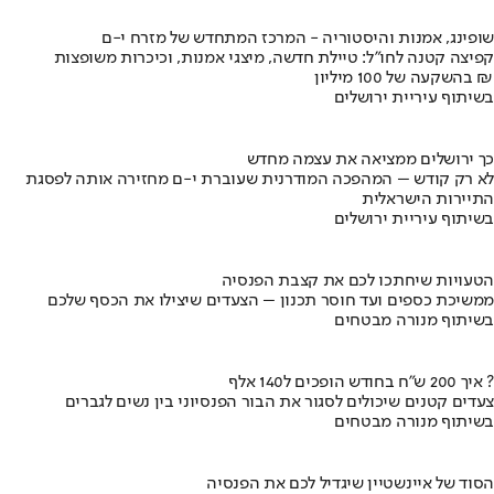
שופינג, אמנות והיסטוריה - המרכז המתחדש של מזרח י-ם
קפיצה קטנה לחו"ל: טיילת חדשה, מיצגי אמנות, וכיכרות משופצות
בהשקעה של 100 מיליון ₪
בשיתוף עיריית ירושלים
כך ירושלים ממציאה את עצמה מחדש
לא רק קודש – המהפכה המודרנית שעוברת י-ם מחזירה אותה לפסגת
התיירות הישראלית
בשיתוף עיריית ירושלים
הטעויות שיחתכו לכם את קצבת הפנסיה
ממשיכת כספים ועד חוסר תכנון – הצעדים שיצילו את הכסף שלכם
בשיתוף מנורה מבטחים
איך 200 ש"ח בחודש הופכים ל140 אלף ?
צעדים קטנים שיכולים לסגור את הבור הפנסיוני בין נשים לגברים
בשיתוף מנורה מבטחים
הסוד של איינשטיין שיגדיל לכם את הפנסיה