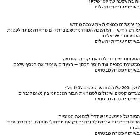
בהשקעה של 100 מיליון ₪
בשיתוף עיריית ירושלים
כך ירושלים ממציאה את עצמה מחדש
לא רק קודש – המהפכה המודרנית שעוברת י-ם מחזירה אותה לפסגת
התיירות הישראלית
בשיתוף עיריית ירושלים
הטעויות שיחתכו לכם את קצבת הפנסיה
ממשיכת כספים ועד חוסר תכנון – הצעדים שיצילו את הכסף שלכם
בשיתוף מנורה מבטחים
איך 200 ש"ח בחודש הופכים ל140 אלף ?
צעדים קטנים שיכולים לסגור את הבור הפנסיוני בין נשים לגברים
בשיתוף מנורה מבטחים
הסוד של איינשטיין שיגדיל לכם את הפנסיה
הריבית דריבית עובדת לטובתכם רק אם תתחילו מוקדם. כך תבנו עתיד
בטוח
בשיתוף מנורה מבטחים