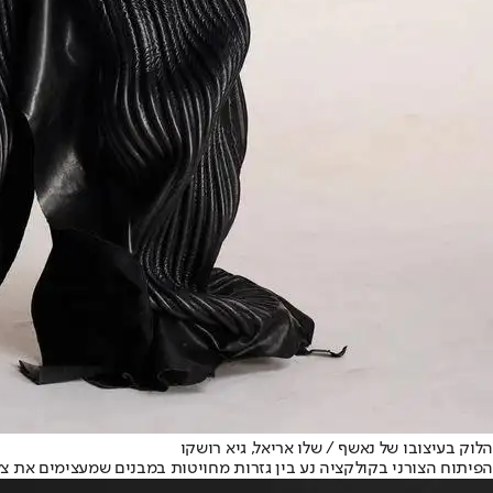
הלוק בעיצובו של נאשף / שלו אריאל, גיא רושקו
הפיתוח הצורני בקולקציה נע בין גזרות מחויטות במבנים שמעצימים את צלל