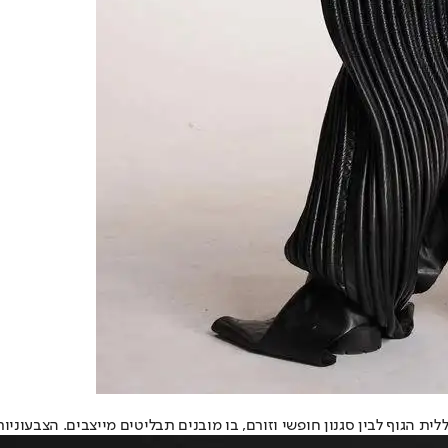
ית הגוף לבין סגנון חופשי וזורם, בו מובנים תבליטים מייצבים. הצבעונ