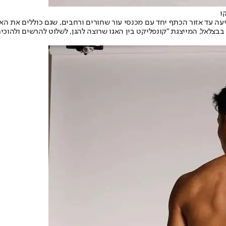
ו
ה עד אזור הכתף יחד עם מכנסי עור שחורים ורחבים, שגם כוללים את האלמ
צלאל, המייצגת "קונפליקט בין האגו שרוצה להגן, לשלוט להרשים ולהוכיח