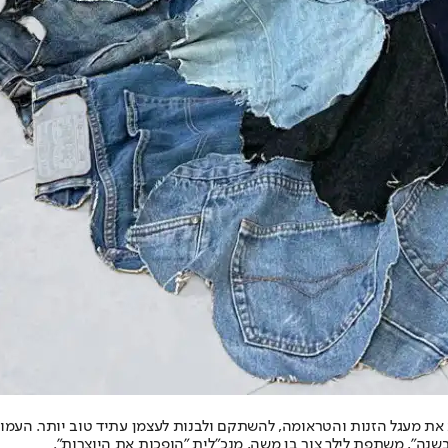
 2011 ומלווה נשים שבוחרות לעזוב את מעגל הזנות והטראומה, להשתקם ולבנות לעצמן עתיד ט