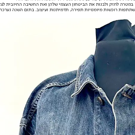
במטרה לחזק ולבנות את הביטחון העצמי שלהן ואת החשיבה החיובית לצאת
המשתתפות רוכשות מיומנויות תפירה, תדמיתנות ועיצוב. בתום השנה נערכ