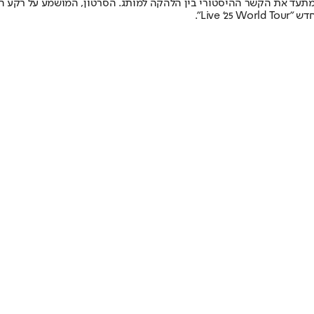
Live".