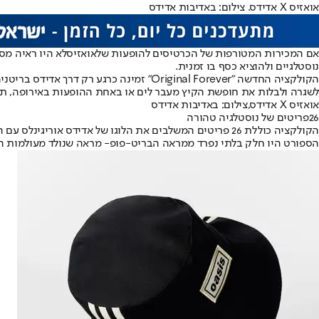
אואזיס X אדידס. צילום: באדיבות אדידס
אם המכירות המטורפות של הכרטיסים להופעות של
אואזיס
נוסטלגיים ולהוציא כסף בו זמנית.
הקולקציה החדשה "Original Forever" זמי
לשגרה ולבלות את חופשת הקיץ מעבר לים או באחת ההופעות באירופה, תצט
אואזיס X אדידס,צילום: באדיבות אדידס
26
פריטים של נוסטלגיה טהורה
הספורט היו חלק בלתי נפרד ממראה הבריט-פופ- מראה שנולד מעולמות הכ