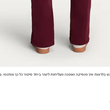
בלראות איך מוסיקה ואופנה מצליחות ליצור ביחד סיפור כל כך אותנטי. ב