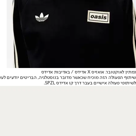
נמתין לאוקטובר. אואזיס X אדידס / באדיבות אדידס
שיתוף הפעולה הזה מוכיח שכאשר מדובר בנוסטלגיה, הבריטים יודעים לעשו
לשיתופי פעולה אישיים בעבר דרך קו אדידס SPZL.