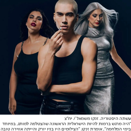
עשתה היסטוריה. זנקו משמאל / יח"צ
"היה מרגש ברמות להיות הישראלית הראשונה שהצטלמה למותג, במיוחד
בימי המלחמה", אומרת זנקו. "הצילומים היו בניו יורק והייתה אווירה טובה