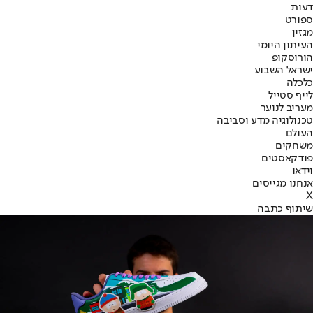
דעות
ספורט
מגזין
העיתון היומי
הורוסקופ
ישראל השבוע
כלכלה
לייף סטייל
מעריב לנוער
טכנולוגיה מדע וסביבה
העולם
משחקים
פודקאסטים
וידאו
אנחנו מגייסים
X
שיתוף כתבה