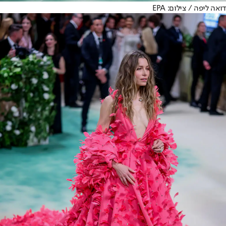
דואה ליפה / צילום: EPA