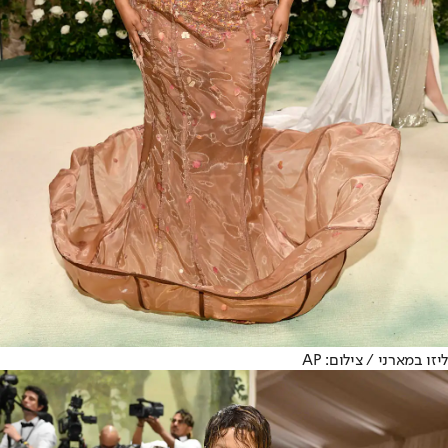
ליזו במארני / צילום: AP