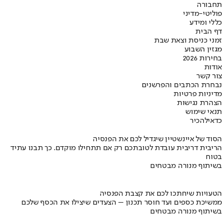
תחבורה
פוליטי-מדיני
כללי ומידע
דף הבית
זמני כניסת וצאת שבת
מגזין השבוע
בחירות 2026
אודות
צור קשר
נבחרת הכתבים והפרשנים
מדיניות פרטיות
הצהרת נגישות
תנאי שימוש
כדאי
להכיר
הסוד של איינשטיין שיגדיל לכם את הפנסיה
הריבית דריבית עובדת לטובתכם רק אם תתחילו מוקדם. כך תבנו עתיד
בטוח
בשיתוף מנורה מבטחים
הטעויות שיחתכו לכם את קצבת הפנסיה
ממשיכת כספים ועד חוסר תכנון – הצעדים שיצילו את הכסף שלכם
בשיתוף מנורה מבטחים