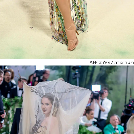
ריטה אורה / צילום: AFP