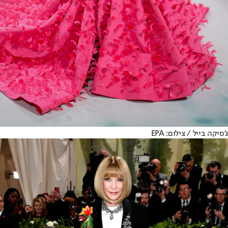
ג'סיקה בייל / צילום: EPA