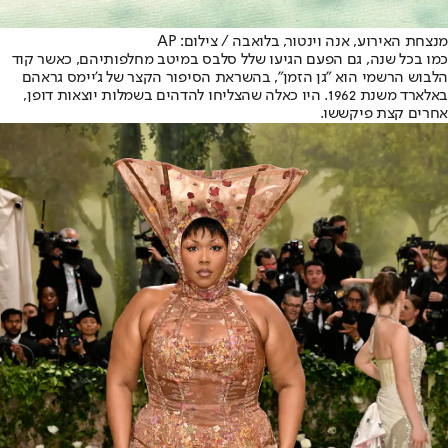
מנצחת האירוע, אנה וינטור, בלואבה / צילום: AP
כמו בכל שנה, גם הפעם הגיעו שלל סלבס במיטב מחלפותיהם, כאשר קוד
הלבוש הרשמי הוא "גן הזמן", בהשראת הסיפור הקצר של ג'יימס גראהם
באלארד משנת 1962. היו כאלה שהצליחו להדהים בשמלות יוצאות דופן,
אחרים קצת פיקששו.