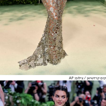
קים קרדשיאן / צילום: AP