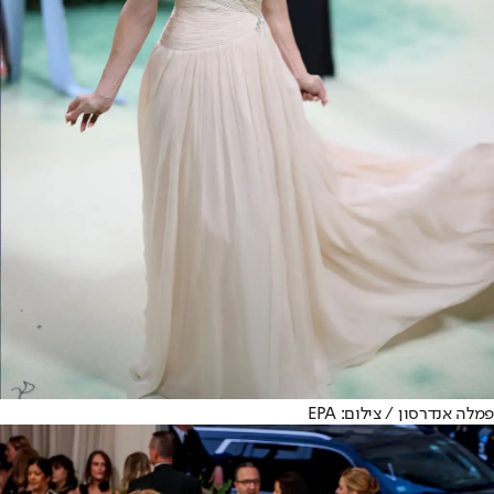
פמלה אנדרסון / צילום: EPA