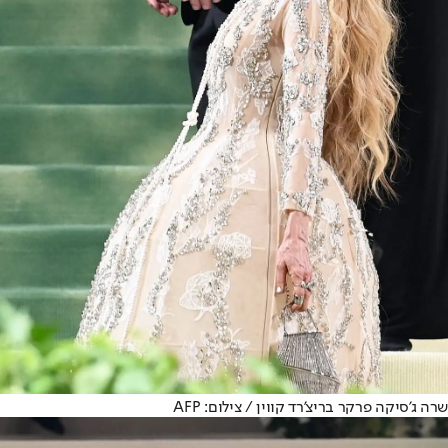
שרה ג'סיקה פרקר בריצ'רד קווין / צילום: AFP