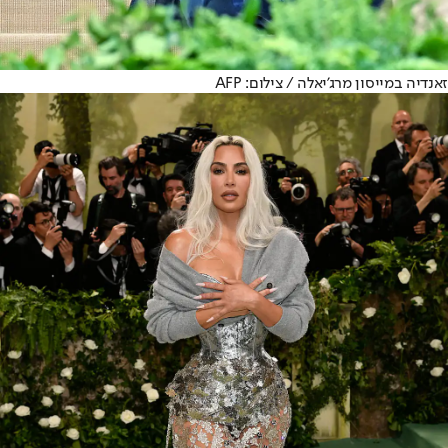
זאנדיה במייסון מרג'יאלה / צילום: AFP