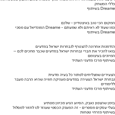
כללי המשחק
בשיתוף Dreame
המקום הכי טוב באיצטדיון - שלכם
המונדיאל עם מסכי Dreame - כמו שעוד לא ראיתם ולא שמעתם
בשיתוף Dreame
הזדמנות אחרונה להצטרף לנבחרות ישראל במדעים
בואו להכיר את חברי נבחרות ישראל במדעים שכבר מחכים לכם –
המיונים בעיצומם
בשיתוף מרכז מדעני העתיד
הצעירים שמצליחים לפתור כל בעיה מדעית
נבחרת ישראל הצעירה במדעים מעניקה חוויה שהיא הרבה מעבר
ללימודים
בשיתוף מרכז מדעני העתיד
בזמן שהצפון נאבק, הסיוע הגיע מכיוון מפתיע
בעלי עסקים מספרים - זה המענק הכספי שעוזר לנו לחזור למסלול
בשיתוף מזרחי טפחות