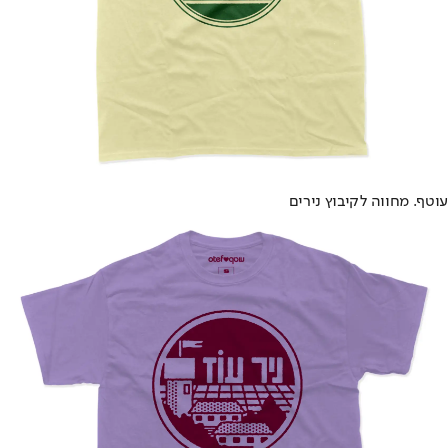
עוטף. מחווה לקיבוץ נירים