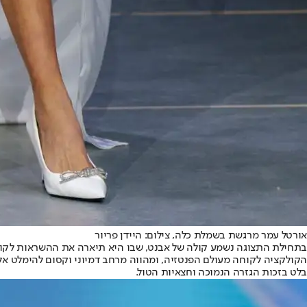
אורטל עמר מרגשת בשמלת כלה, צילום: היידן פריור
בתחילת התצוגה נשמע קולה של אבנט, שבו היא תיארה את ההשראות לקולק
הקולקציה לקוחה מעולם הפנטזיה, ומהווה מרחב דמיוני וקסום להימלט א
בלט בזכות הגזרה הנמוכה וחצאיות הטול.