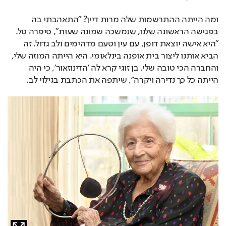
ומה הייתה ההתרשמות שלה מרות דיין? "התאהבתי בה 
בפגישה הראשונה שלנו, שנמשכה שמונה שעות", סיפרה טל. 
"היא אישה יוצאת דופן, עם עין וטעם מדהימים ולב גדול. זה 
הביא אותנו ליצור בית אופנה בינלאומי. היא הייתה המוזה שלי, 
והחברה הכי טובה שלי. בן זוגי קרא לה 'הדינוזאור', כי היה 
הייתה כל כך נדירה ויקרה", שיתפה את הכתבת בגילוי לב.