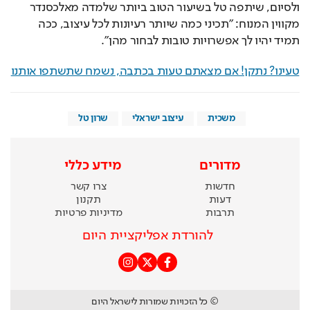
ולסיום, שיתפה טל בשיעור הטוב ביותר שלמדה מאלכסנדר 
מקווין המנוח: "תכיני כמה שיותר רעיונות לכל עיצוב, ככה 
תמיד יהיו לך אפשרויות טובות לבחור מהן".
טעינו? נתקן! אם מצאתם טעות בכתבה, נשמח שתשתפו אותנו
משכית
עיצוב ישראלי
שרון טל
מדורים
מידע כללי
חדשות
צרו קשר
דעות
תקנון
תרבות
מדיניות פרטיות
להורדת אפליקציית היום
© כל הזכויות שמורות לישראל היום