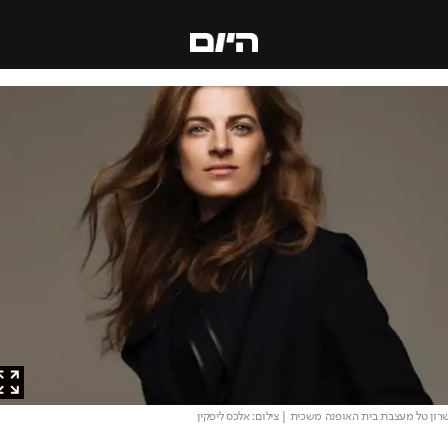
 טל מעצבת בית האופנה משכית
| צילום: אלכס ליפקין