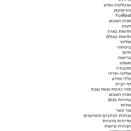
טכנולוגיה ומדע
הורוסקופ
ForReal
מגזין השבוע
דעות
חדשות בארץ
חדשות בעולם
פוליטי
ביטחוני
חינוך
בריאות
משפט
תחבורה
פוליטי-מדיני
כללי ומידע
דף הבית
זמני כניסת וצאת שבת
מגזין השבוע
בחירות 2026
אודות
צור קשר
נבחרת הכתבים והפרשנים
מדיניות פרטיות
הצהרת נגישות