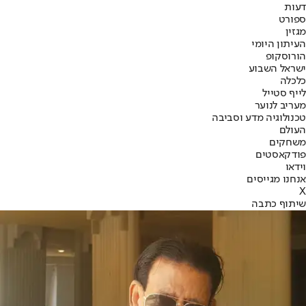
דעות
ספורט
מגזין
העיתון היומי
הורוסקופ
ישראל השבוע
כלכלה
לייף סטייל
מעריב לנוער
טכנולוגיה מדע וסביבה
העולם
משחקים
פודקאסטים
וידאו
אנחנו מגייסים
X
שיתוף כתבה