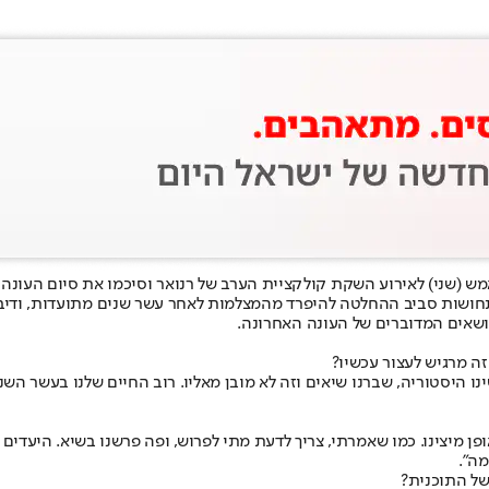
 אמש (שני) לאירוע השקת קולקציית הערב של רנואר וסיכמו את סיום העונ
חושות סביב ההחלטה להיפרד מהמצלמות לאחר עשר שנים מתועדות, ודיברו 
ושאים המדוברים של העונה האחרונה.
ה מרגיש לעצור עכשיו?
שינו היסטוריה, שברנו שיאים וזה לא מובן מאליו. רוב החיים שלנו בעשר ה
ופן מיצינו. כמו שאמרתי, צריך לדעת מתי לפרוש, ופה פרשנו בשיא. היעדים 
מה".
של התוכנית?