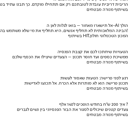
הריבית דריבית עובדת לטובתכם רק אם תתחילו מוקדם. כך תבנו עתיד בט
בשיתוף מנורה מבטחים
אל תישארו מאחור – בואו לגלות לאן ה-AI הולך
הבינה המלאכותית לא תחליף אנשים, היא תחליף את מי שלא משתמש בה!
בשיתוף HIT,המכון הטכנולוגי חולון
הטעויות שיחתכו לכם את קצבת הפנסיה
ממשיכת כספים ועד חוסר תכנון – הצעדים שיצילו את הכסף שלכם
בשיתוף מנורה מבטחים
רגע לפני פרישה: הטעות שאסור לעשות
תכנון פרישה הוא לא מותרות אלא הכרח. אל תכנעו לאדישות
בשיתוף מנורה מבטחים
איך 200 ש"ח בחודש הופכים ל140 אלף ?
צעדים קטנים שיכולים לסגור את הבור הפנסיוני בין נשים לגברים
בשיתוף מנורה מבטחים