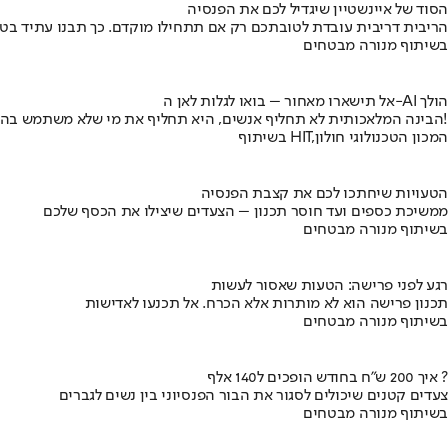
הסוד של איינשטיין שיגדיל לכם את הפנסיה
הריבית דריבית עובדת לטובתכם רק אם תתחילו מוקדם. כך תבנו עתיד בט
בשיתוף מנורה מבטחים
אל תישארו מאחור – בואו לגלות לאן ה-AI הולך
הבינה המלאכותית לא תחליף אנשים, היא תחליף את מי שלא משתמש בה!
בשיתוף HIT,המכון הטכנולוגי חולון
הטעויות שיחתכו לכם את קצבת הפנסיה
ממשיכת כספים ועד חוסר תכנון – הצעדים שיצילו את הכסף שלכם
בשיתוף מנורה מבטחים
רגע לפני פרישה: הטעות שאסור לעשות
תכנון פרישה הוא לא מותרות אלא הכרח. אל תכנעו לאדישות
בשיתוף מנורה מבטחים
איך 200 ש"ח בחודש הופכים ל140 אלף ?
צעדים קטנים שיכולים לסגור את הבור הפנסיוני בין נשים לגברים
בשיתוף מנורה מבטחים