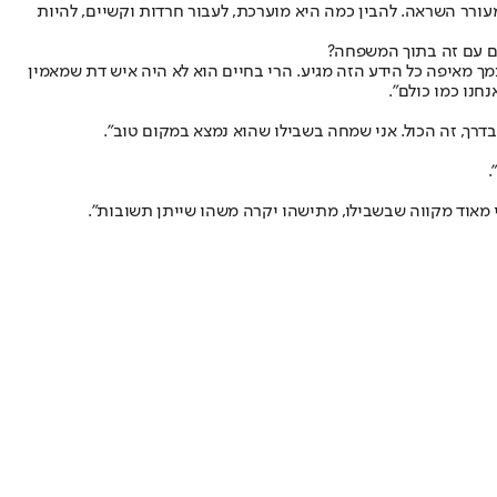
 מעורר השראה. להבין כמה היא מוערכת, לעבור חרדות וקשיים, להיות
ים עם זה בתוך המשפחה?
צמך מאיפה כל הידע הזה מגיע. הרי בחיים הוא לא היה איש דת שמאמין
חנו כמו כולם".
דרך, זה הכול. אני שמחה בשבילו שהוא נמצא במקום טוב".
.
אני מאוד מקווה שבשבילו, מתישהו יקרה משהו שייתן תשובות".