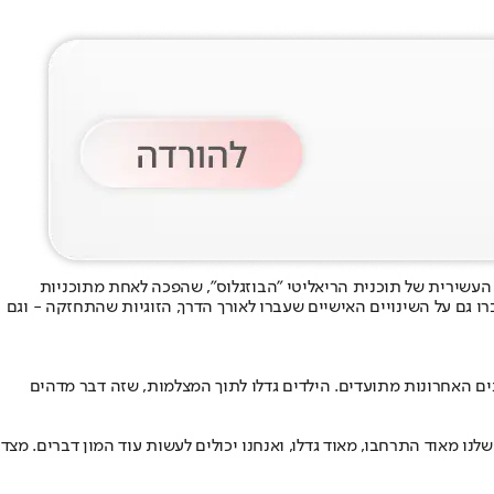
ה העשירית של תוכנית הריאליטי "הבוזגלוס", שהפכה לאחת מתוכניות
גם על השינויים האישיים שעברו לאורך הדרך, הזוגיות שהתחזקה - וגם
שנים האחרונות מתועדים. הילדים גדלו לתוך המצלמות, שזה דבר מדהים
שלנו מאוד התרחבו, מאוד גדלו, ואנחנו יכולים לעשות עוד המון דברים. מצד