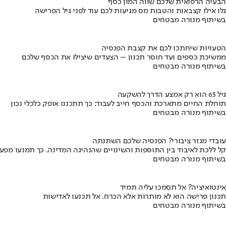
הבעיה הרפואית שלכם שווה המון כסף
גלו אילו קצבאות והטבות מס מגיעות לכם עוד לפני גיל הפרישה
בשיתוף מנורה מבטחים
הטעויות שיחתכו לכם את קצבת הפנסיה
ממשיכת כספים ועד חוסר תכנון – הצעדים שיצילו את הכסף שלכם
בשיתוף מנורה מבטחים
גיל 65 הוא רק אמצע הדרך להשקעה
תוחלת החיים מתארכת והכסף חייב לעבוד: כך תתכננו אופק כלכלי נכון
בשיתוף מנורה מבטחים
עובדי מגזר ציבורי? הפנסיה שלכם השתנתה
קל ללכת לאיבוד בין התוספות והשינויים שהנהיגה המדינה. כך תמנעו מפ
בשיתוף מנורה מבטחים
אינטואיציה? אל תסמכו עליה תמיד
תכנון פרישה הוא לא מותרות אלא הכרח. אל תכנעו לאדישות
בשיתוף מנורה מבטחים