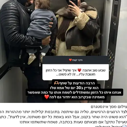
צילום מסך אינסטגרם
לצד הרגעים הרגישים, טליה גם שיתפה בתובנות קלילות יותר מההורות הטרי
"הוא פשוט היה שחר בקטן, אבל הוא באמת כל יום משתנה, אין לדעת", כת
טעינו? נתקן! אם מצאתם טעות בכתבה, נשמח שתשתפו אותנו