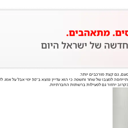
עם, גם קצת מורכבים יותר.
במסגרת סשן שאלות-תשובות שקיימה הערב (מוצ
קרוב יחזור גם לפעילות ברשתות החברתיות.