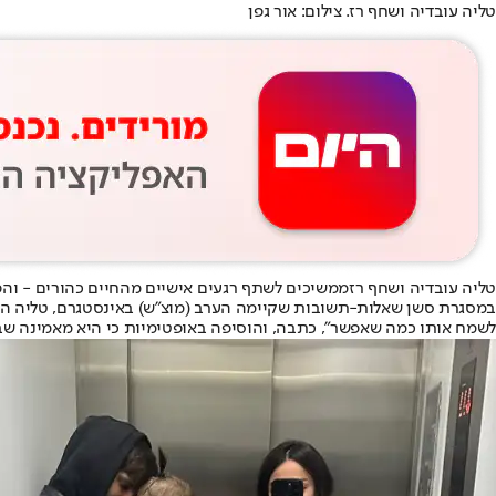
טליה עובדיה ושחף רז. צילום: אור גפן
טליה עובדיה ושחף רז
ממשיכים לשתף רגעים אישיים מהחיים כהורים - והפ
לשמח אותו כמה שאפשר", כתבה, והוסיפה באופטימיות כי היא מאמינה שב