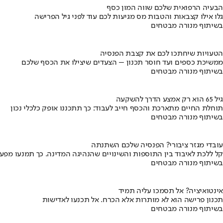
הבעיה הרפואית שלכם שווה המון כסף
גלו אילו קצבאות והטבות מס מגיעות לכם עוד לפני גיל הפרישה
בשיתוף מנורה מבטחים
הטעויות שיחתכו לכם את קצבת הפנסיה
ממשיכת כספים ועד חוסר תכנון – הצעדים שיצילו את הכסף שלכם
בשיתוף מנורה מבטחים
גיל 65 הוא רק אמצע הדרך להשקעה
תוחלת החיים מתארכת והכסף חייב לעבוד: כך תתכננו אופק כלכלי נכון
בשיתוף מנורה מבטחים
עובדי מגזר ציבורי? הפנסיה שלכם השתנתה
קל ללכת לאיבוד בין התוספות והשינויים שהנהיגה המדינה. כך תמנעו מפ
בשיתוף מנורה מבטחים
אינטואיציה? אל תסמכו עליה תמיד
תכנון פרישה הוא לא מותרות אלא הכרח. אל תכנעו לאדישות
בשיתוף מנורה מבטחים