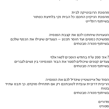
מהפכת הרובוטיקה לבית
מהפכת הניקיון החכם: כל הבית נקי בלחיצת כפתור
בשיתוף רונלייט
הטעויות שיחתכו לכם את קצבת הפנסיה
ממשיכת כספים ועד חוסר תכנון – הצעדים שיצילו את הכסף שלכם
בשיתוף מנורה מבטחים
איך 200 ש"ח בחודש הופכים ל140 אלף ?
צעדים קטנים שיכולים לסגור את הבור הפנסיוני בין נשים לגברים
בשיתוף מנורה מבטחים
הסוד של איינשטיין שיגדיל לכם את הפנסיה
הריבית דריבית עובדת לטובתכם רק אם תתחילו מוקדם. כך תבנו עתיד
בטוח
בשיתוף מנורה מבטחים
מדורים
ספורט