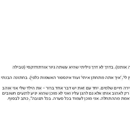
אותנו). בדרך לא דרך גיליתי שהיא עשתה גיור אורתודוקסי (טבילה
 לי', 'איך אתה מתחתן איתי' ועוד אינספור האשמות כלפי). בחתונה הבנתי
רה חיים שלמים. יחד עם זאת יש דבר אחד ברור - את הילד שלי אני אוהב
רק לאהוב אותו אלא גם להגן עליו ואני לא מוכן שהוא יגיע לרגעים חשובים
ואמת מההתחלה. אני מוכן לעמוד בכל סערה. בכל תגובה", כתב לבסוף.