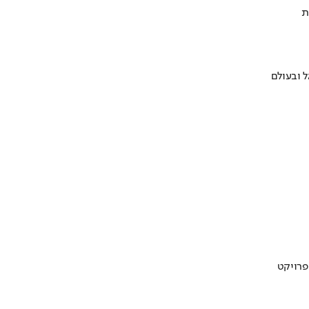
ת
 ובעולם