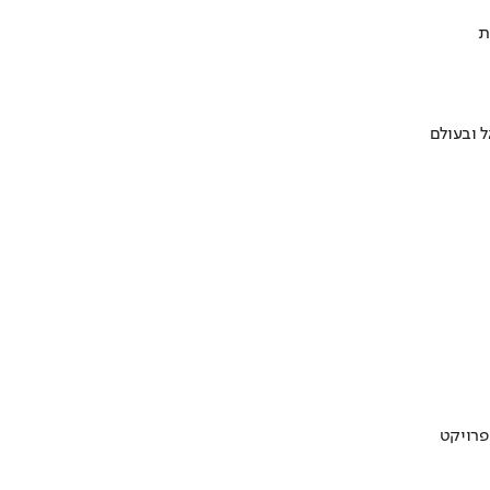
ת
 ובעולם