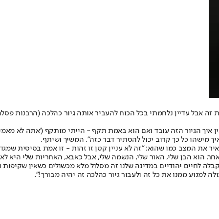
זה אבל עדיין נלחמתי בכל הכוח להעביר אותה גיור כהלכה (הרבנות פסלה 
ן איך הגיור הזה עובד ואם הוא באמת תקף - הייתי מותקף ('אתה לא מאמין
יך מישהו כל כך קרוב יכול להסתיר דבר כזה", המשיך ושיתף.
 את המצב כמו שהוא: "זה לא עניין קטן זו זהות - זו אמת בסיסית שמגדי
 אחר. הוא הבן שלי, האור שלי, הנשמה שלי, אבל כאבא, האחריות שלי היא לא 
 קבלה לחיים יהודיים במדינה שלנו זה מסלול מלא מכשולים כשאין שקיפות 
לה למנוע ממנו את כל זה ולעבור גיור כהלכה זה יהיה מבורך!".