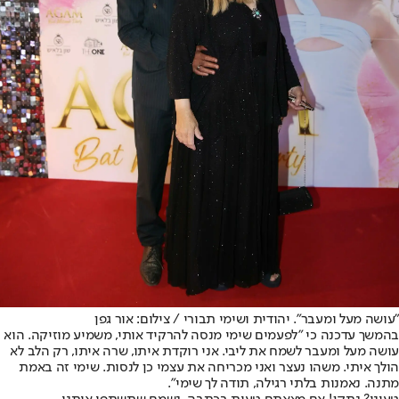
"עושה מעל ומעבר". יהודית ושימי תבורי / צילום: אור גפן
בהמשך עדכנה כי "לפעמים שימי מנסה להרקיד אותי, משמיע מוזיקה. הוא
עושה מעל ומעבר לשמח את ליבי. אני רוקדת איתו, שרה איתו, רק הלב לא
הולך איתי. משהו נעצר ואני מכריחה את עצמי כן לנסות. שימי זה באמת
מתנה. נאמנות בלתי רגילה, תודה לך שימי".