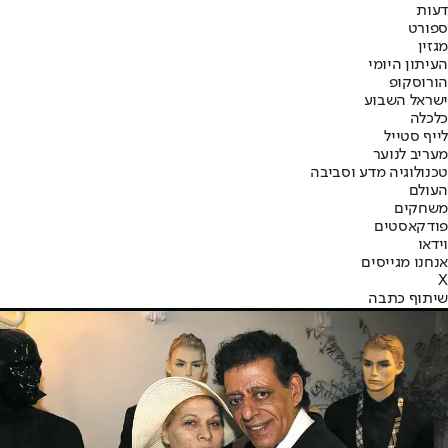
דעות
ספורט
מגזין
העיתון היומי
הורוסקופ
ישראל השבוע
כלכלה
לייף סטייל
מעריב לנוער
טכנולוגיה מדע וסביבה
העולם
משחקים
פודקאסטים
וידאו
אנחנו מגייסים
X
שיתוף כתבה