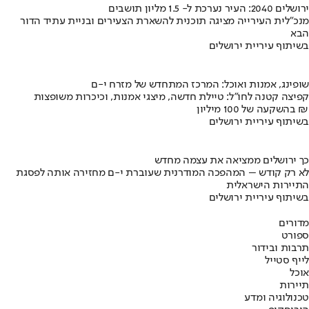
ירושלים 2040: העיר נערכת ל- 1.5 מליון תושבים
מנכ"לית העירייה מציגה תוכנית להשארת הצעירים ובניית עתיד הדור
הבא
בשיתוף עיריית ירושלים
שופינג, אמנות ואוכל: המרכז המתחדש של מזרח י-ם
קפיצה קטנה לחו"ל: טיילת חדשה, מיצגי אמנות, וכיכרות משופצות
בהשקעה של 100 מיליון ₪
בשיתוף עיריית ירושלים
כך ירושלים ממציאה את עצמה מחדש
לא רק קודש – המהפכה המודרנית שעוברת י-ם מחזירה אותה לפסגת
התיירות הישראלית
בשיתוף עיריית ירושלים
מדורים
ספורט
תרבות ובידור
לייף סטייל
אוכל
תיירות
טכנולוגיה ומדע