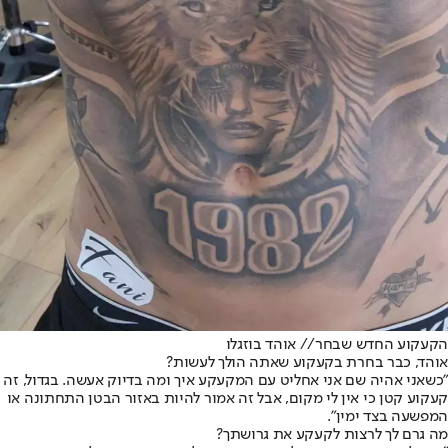
הקעקוע החדש שבחר// אוהד בוזגלו
אוהד, כבר בחרת בקעקוע שאתה הולך לעשות?
"כשאני אהיה שם אני אחליט עם המקעקע איך ומה בדיוק אעשה. בגדול, זה
קעקוע קטן כי אין לי מקום, אבל זה אמור להיות באזור הבטן התחתונה או
המפשעה בצד ימין".
מה גרם לך לרצות לקעקע את גרושתך?