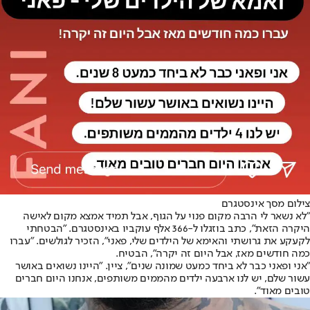
צילום מסך אינסטגרם
"לא נשאר לי הרבה מקום פנוי על הגוף, אבל תמיד אמצא מקום לאישה
היקרה הזאת", כתב בוזגלו ל-366 אלף עוקביו באינסטגרם. "הבטחתי
לקעקע את גרושתי והאימא של הילדים שלי, פאני", הזכיר לגולשים. "עברו
כמה חודשים מאז, אבל היום זה יקרה", הבטיח.
"אני ופאני כבר לא ביחד כמעט שמונה שנים", ציין. "היינו נשואים באושר
עשור שלם, יש לנו ארבעה ילדים מהממים משותפים, אנחנו היום חברים
טובים מאוד".