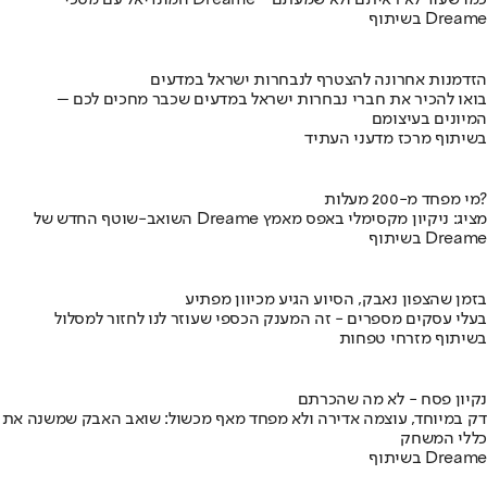
בשיתוף Dreame
הזדמנות אחרונה להצטרף לנבחרות ישראל במדעים
בואו להכיר את חברי נבחרות ישראל במדעים שכבר מחכים לכם –
המיונים בעיצומם
בשיתוף מרכז מדעני העתיד
מי מפחד מ-200 מעלות?
השואב-שוטף החדש של Dreame מציג: ניקיון מקסימלי באפס מאמץ
בשיתוף Dreame
בזמן שהצפון נאבק, הסיוע הגיע מכיוון מפתיע
בעלי עסקים מספרים - זה המענק הכספי שעוזר לנו לחזור למסלול
בשיתוף מזרחי טפחות
נקיון פסח - לא מה שהכרתם
דק במיוחד, עוצמה אדירה ולא מפחד מאף מכשול: שואב האבק שמשנה את
כללי המשחק
בשיתוף Dreame