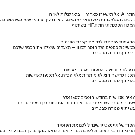
אל תישארו מאחור – בואו לגלות לאן ה-AI הולך
הבינה המלאכותית לא תחליף אנשים, היא תחליף את מי שלא משתמש בה!
בשיתוף HIT,המכון הטכנולוגי חולון
הטעויות שיחתכו לכם את קצבת הפנסיה
ממשיכת כספים ועד חוסר תכנון – הצעדים שיצילו את הכסף שלכם
בשיתוף מנורה מבטחים
רגע לפני פרישה: הטעות שאסור לעשות
תכנון פרישה הוא לא מותרות אלא הכרח. אל תכנעו לאדישות
בשיתוף מנורה מבטחים
איך 200 ש"ח בחודש הופכים ל140 אלף ?
צעדים קטנים שיכולים לסגור את הבור הפנסיוני בין נשים לגברים
בשיתוף מנורה מבטחים
הסוד של איינשטיין שיגדיל לכם את הפנסיה
הריבית דריבית עובדת לטובתכם רק אם תתחילו מוקדם. כך תבנו עתיד בט