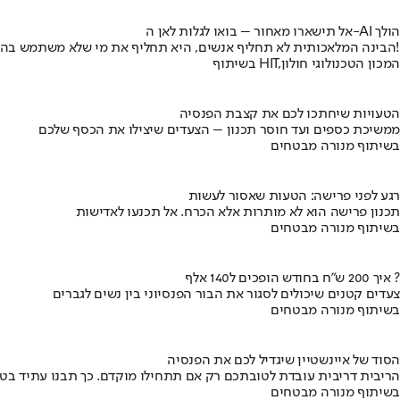
אל תישארו מאחור – בואו לגלות לאן ה-AI הולך
הבינה המלאכותית לא תחליף אנשים, היא תחליף את מי שלא משתמש בה!
בשיתוף HIT,המכון הטכנולוגי חולון
הטעויות שיחתכו לכם את קצבת הפנסיה
ממשיכת כספים ועד חוסר תכנון – הצעדים שיצילו את הכסף שלכם
בשיתוף מנורה מבטחים
רגע לפני פרישה: הטעות שאסור לעשות
תכנון פרישה הוא לא מותרות אלא הכרח. אל תכנעו לאדישות
בשיתוף מנורה מבטחים
איך 200 ש"ח בחודש הופכים ל140 אלף ?
צעדים קטנים שיכולים לסגור את הבור הפנסיוני בין נשים לגברים
בשיתוף מנורה מבטחים
הסוד של איינשטיין שיגדיל לכם את הפנסיה
הריבית דריבית עובדת לטובתכם רק אם תתחילו מוקדם. כך תבנו עתיד בט
בשיתוף מנורה מבטחים