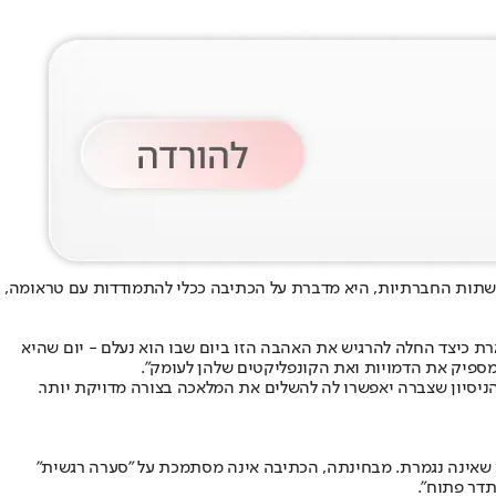
רשתות החברתיות, היא מדברת על הכתיבה ככלי להתמודדות עם טראומה,
ארת כיצד החלה להרגיש את האהבה הזו ביום שבו הוא נעלם - יום שהיא
מספיק את הדמויות ואת הקונפליקטים שלהן לעומק".
והניסיון שצברה יאפשרו לה להשלים את המלאכה בצורה מדויקת יותר.
נגלית, שמתארת תחושה מתמשכת שאינה נגמרת. מבחינתה, הכתיבה אינה מסתמכת על "סערה רגשית"
תדר פתוח".