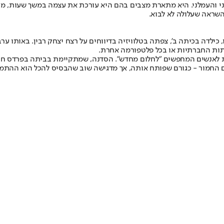
 והעמלני. היא מתארת מצבים בהם היא עורכת את עצמה במשך שעות, מו
שראה שעלולה לא לבוא.
 כילדה בכיתה ב', צפתה בטלוויזיה בדיווחים על רצח יצחק רבין. באותו
שתות החברתיות או בכל פלטפורמה אחרת.
עדת לאנשים המחפשים "לחלום מחדש". הסדנה, שמתקיימת בביתה בפרדס 
ם החמור - כגורם שפותח אותה, אך מדגישה שוב שהבסיס להכל הוא ההתמד