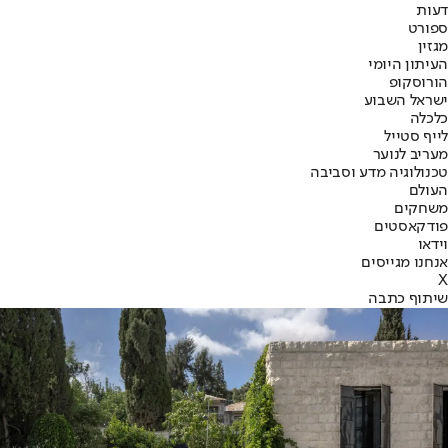
דעות
ספורט
מגזין
העיתון היומי
הורוסקופ
ישראל השבוע
כלכלה
לייף סטייל
מעריב לנוער
טכנולוגיה מדע וסביבה
העולם
משחקים
פודקאסטים
וידאו
אנחנו מגייסים
X
שיתוף כתבה