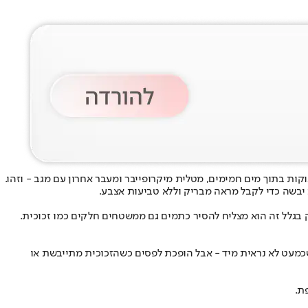
קות בתוך מים חמימים, מטלית מיקרופייבר ומעבר אחרון עם מגב - וזהו.
ת יבשה כדי לקבל מראה מבריק וללא טביעות אצבע.
יוק בגלל זה הוא מצליח להסיר כתמים גם ממשטחים חלקים כמו זכוכית.
ה שכמעט לא נראית מיד - אבל הופכת לפסים כשהזכוכית מתייבשת או
ת.