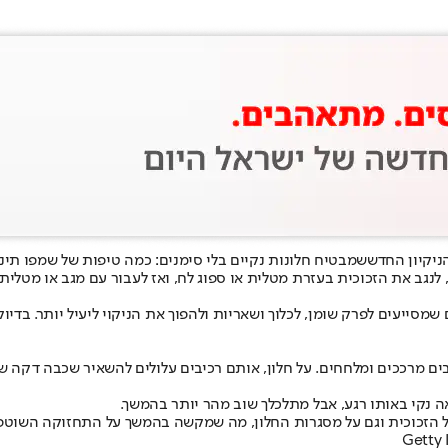
ניקיון החדש
שמבטיח חלונות נקיים בלי סימנים: כמה טיפות של שמפו תינו
 לנגב את הזכוכית בעזרת מטלית או ספוג לח, ואז לעבור עם מגב או מטלי
ם שמסייעים לפרק שומן, לכלוך ושאריות ולהפוך את הניקוי ליעיל יותר. בד
רכיבים מרככים ומלחחים. על חלון, אותם רכיבים עלולים להשאיר שכבה דק
אה נקי באותו רגע, אבל מתלכלך שוב מהר יותר בהמשך.
ל הזכוכית וגם על מסגרות החלון, מה שמקשה בהמשך על התחזוקה השוטפ