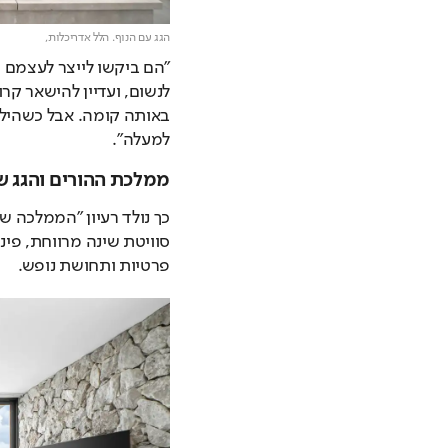
הגג עם הנוף. הלל אדריכלות,
למעלה". 
ממלכת ההורים והגג ש
פרטיות ותחושת נופש.