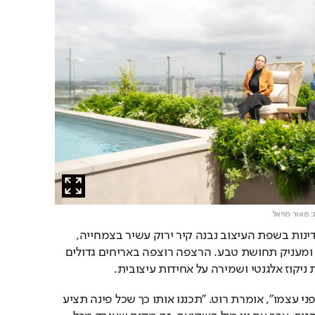
: מאור מויאל
כדי לשלב את הבריכה בעדינות בשפת העיצוב נבנה קיר ירוק עשיר בצמחייה, 
שמרכך את הנוכחות שלה ומעניק תחושת טבע. הרצפה רוצפה באריחים גדולים 
ניקוז אלגנטי ושמירה על אחידות עיצובית.
"הגג הוא בעצם פרויקט בפני עצמו", אומרת רוט. "תכננו אותו כך שכל פינה תציע 