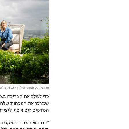
תחושה של חופש. הלל אדריכלות,
צילום
המדמים ריצוף צף, ליצירת 