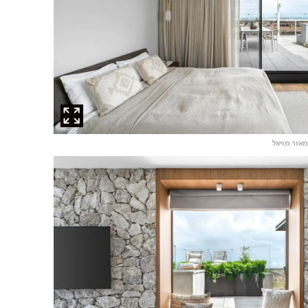
מאור מויאל