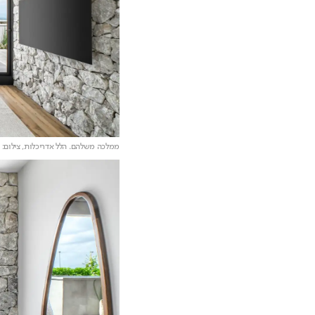
ממלכה משלהם. הלל אדריכלות,
צילום: 