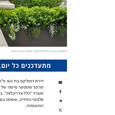
דופלקס בשרון. הלל אדריכלות
. צילום: מאור מויאל
המשפחה.