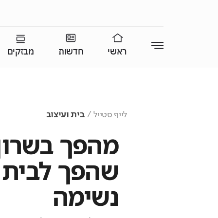
ראשי
חדשות
מבזקים
לייף סטייל
בית ועיצוב
מהפך בשרון
שהפך לבית ע
נשימה