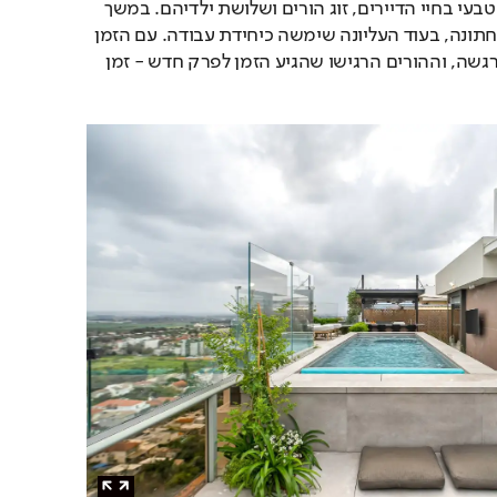
הפרויקט נולד מתוך שינוי טבעי בחיי הדיירים, זוג הורים ושלושת ילדיהם. במשך 
שנים גרו כולם בקומה התחתונה, בעוד העליונה שימשה כיחידת עבודה. עם הזמן 
הילדים גדלו, הצפיפות הורגשה, וההורים הרגישו שהגיע הזמן לפרק חדש - זמן 