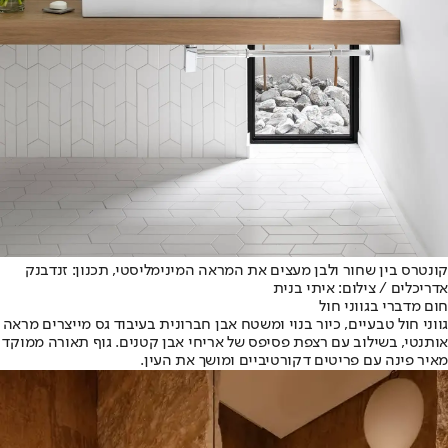
קונטרס בין שחור ולבן מעצים את המראה המינימליסטי, תכנון: זנדבנק
אדריכלים / צילום: איתי בנית
חום מדברי בגווני חול
גווני חול טבעיים, כיור בנוי ומשטח אבן חברונית בעיבוד גס מייצרים מראה
אותנטי, בשילוב עם רצפת פסיפס של אריחי אבן קטנים. גוף תאורה ממוקד
מאיר פינה עם פריטים דקורטיביים ומושך את העין.