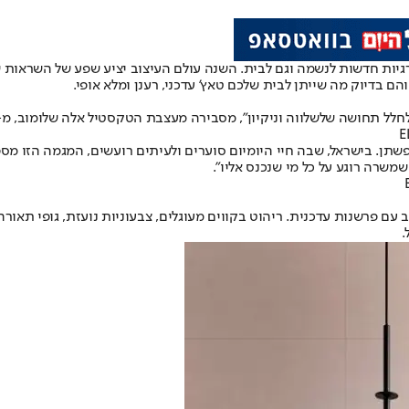
רגיות חדשות לנשמה וגם לבית. השנה עולם העיצוב יציע שפע של השראות
 בדיוק מה שייתן לבית שלכם טאץ’ עדכני, רענן ומלא אופי.
לחלל תחושה של
שלווה וניקיון
", מסבירה מעצבת הטקסטיל אלה שלומוב, מ-ELLA DECOR
פשתן. בישראל, שבה חיי היומיום סוערים ולעיתים רועשים, המגמה הזו מ
שמשרה רוגע על כל מי שנכנס אליו".
 העיצוב עם פרשנות עדכנית. ריהוט בקווים מעוגלים, צבעוניות נועזת, גופי 
.