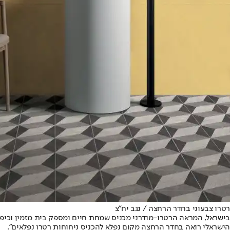
רטרו צבעוני בחדר הרחצה / נגב יח"צ
בישראל, המראה הרטרו-מודרני מכניס שמחת חיים ומספק בית מזמין וכיפי.
הישראלי רואה בחדר הרחצה מקום נפלא להכניס ניחוחות רטרו נפלאים".