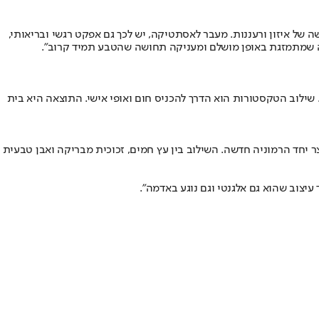
ה של איזון ורעננות. מעבר לאסתטיקה, יש לכך גם אפקט רגשי ובריאותי,
מה שמתמזגת באופן מושלם ומעניקה תחושה שהטבע תמיד קרוב".
. שילוב הטקסטורות הוא הדרך להכניס חום ואופי אישי. התוצאה היא בית
 יחד הרמוניה חדשה. השילוב בין עץ חמים, זכוכית מבריקה ואבן טבעית
יצוב שהוא גם אלגנטי וגם נוגע באדמה".