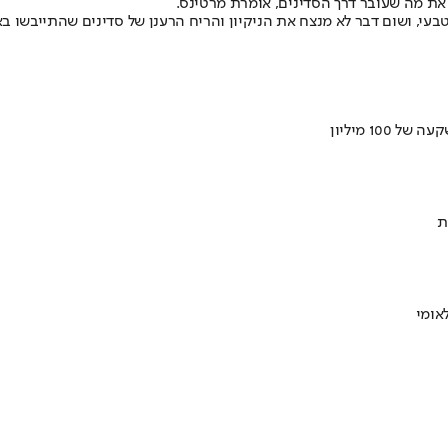
 את מה שעובר דרך הסדינים, אומרת מרטינס.
י, ושום דבר לא מנצח את הניקיון והריח הרענן של סדינים שהתייבשו באוו
ת