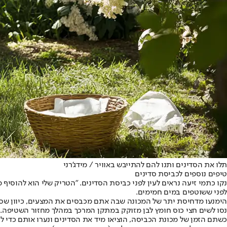
תלו את הסדינים ותנו להם להתייבש באוויר / מידג'רני
טיפים נוספים לכביסת סדינים
לפני ששוטפים במים חמימים.
הימנעו מדחיסת יתר של המכונה שבה אתם מכבסים את המצעים, כיוון שסד
נסו לשים חצי כוס חומץ לבן מזוקק במתקן המרכך במהלך מחזור השטיפה. זה
כשתם הזמן של מכונת הכביסה, הוציאו מיד את הסדינים ונערו אותם כדי ל