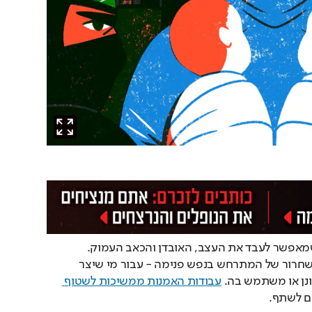
ביצירה אלמנט תרפויטי שמאפשר לעבד את העצב, האובדן והכאב העמוק. 
היצירה היא ערוץ חשוב בשחרור של המתרחש בנפש פנימה - עבור מי שיצר 
נן או משתמש בה. 
עבודות האמנות ממשיכות לשטוף 
ם לשתף.