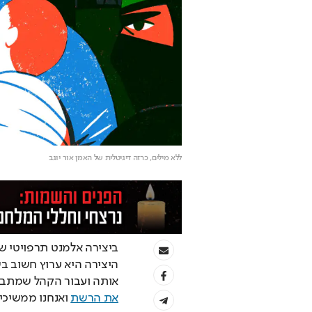
ללא מילים, כרזה דיגיטלית של האמן אור יוגב
אותה ועבור הקהל שמתבו
את הרשת
 ואנחנו ממשיכי