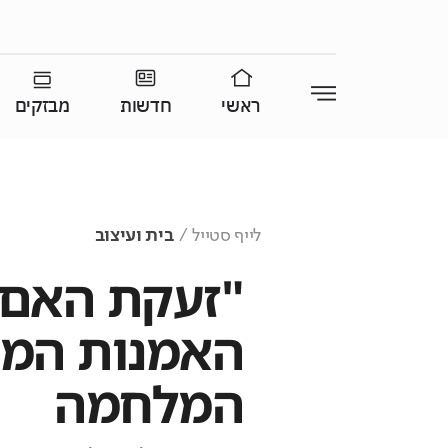
ראשי
חדשות
מבזקים
לייף סטייל
בית ועיצוב
"זעקת האם ו
האמנות המט
המלחמה