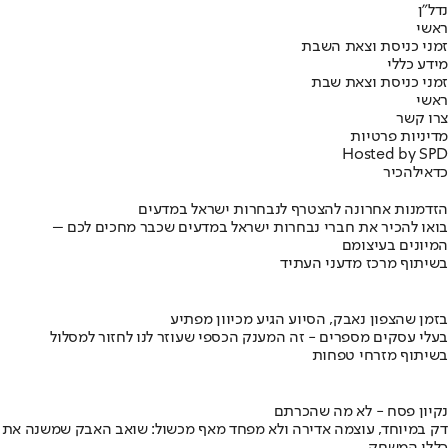
נדל"ן
ראשי
זמני כניסת וצאת השבת
מידע כללי
זמני כניסת וצאת שבת
ראשי
צרו קשר
מדיניות פרטיות
Hosted by SPD
כדאי
להכיר
הזדמנות אחרונה להצטרף לנבחרות ישראל במדעים
בואו להכיר את חברי נבחרות ישראל במדעים שכבר מחכים לכם –
המיונים בעיצומם
בשיתוף מרכז מדעני העתיד
בזמן שהצפון נאבק, הסיוע הגיע מכיוון מפתיע
בעלי עסקים מספרים - זה המענק הכספי שעוזר לנו לחזור למסלול
בשיתוף מזרחי טפחות
נקיון פסח - לא מה שהכרתם
דק במיוחד, עוצמה אדירה ולא מפחד מאף מכשול: שואב האבק שמשנה את