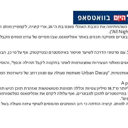
גרים ומפיקה תכנים באתר אונליפאנס, שבו מנויים של ערוץ מסוים מקבלי
, עם סרטוני הדרכה לשיער ואיפור באינסטגרם ובטיקטוק. אף על פי כן, הב
פני איסט, אמרה לעיתון Jornal de Notícias: "אנחנו מודאגים מאלפי הצעירות שמצטרפות לאתר בתקווה
 שונים של ביטוי יצירתי.
A p
מיינסטרים לתוכן למבוגרים, ואף עלולה לקדם את אונליפאנס כפלטפורמה 
ים".
ה למותג. קיציה הודתה כי רוב המותגים מהססים לשתף עימה פעולה בשל א