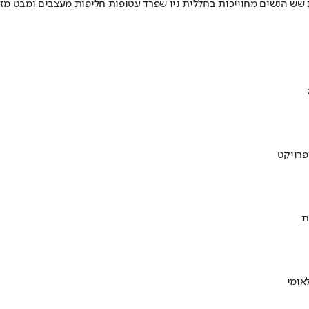
ת שש הנשים מחוייכות בחללית ניו שפרד עטופות חליפות מעצבים ומבט מזוג
ת