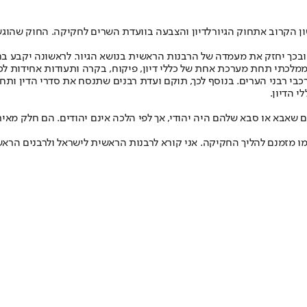
ון הקרוב את
חוק הגיור
לדיון והצבעה בוועדת השרים לחקיקה. החוק שהוגש,
כך יחזק את מעמדה של הרבנות הראשית בנושא הגיור. לראשונה יקבע בחוק
 הממלכתי תחת מערכת אחת של כללי דיון, פיקוח, בקרה ותעודות אחידות לכ
רכבי רבני הערים. בנוסף לכך, תוקם ועדת רבנים שתנסח את סדרי הדין ותחי
י הדיון.
ם שאבא או סבא שלהם היה יהודי, אך לפי הלכה אינם יהודים. הם חלק מאי
מו מזמנם להליך החקיקה. אני קורא לרבנות הראשית לישראל ולרבנים הראש