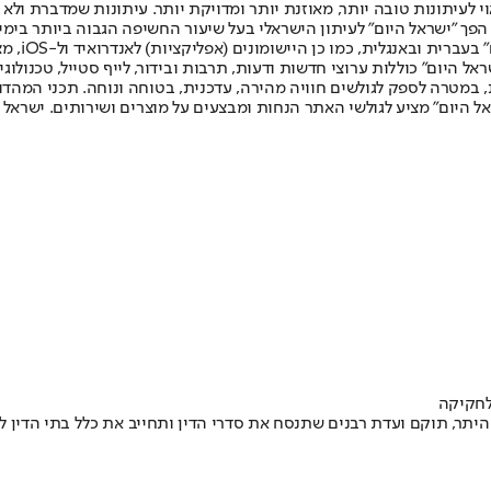
לעיתונות טובה יותר, מאוזנת יותר ומדויקת יותר. עיתונות שמדברת ולא צ
שלום. המהדורה המודפסת הראשונה פורסמה ב-30 ביולי 2007, וב-2010 הפך "ישראל היום" לעיתון הישראלי בעל שי
לחמנוביץ,
ל היום" כוללות ערוצי חדשות ודעות, תרבות ובידור, לייף סטייל, טכנולוגיה
ברית, במטרה לספק לגולשים חוויה מהירה, עדכנית, בטוחה ונוחה. תכני המה
ל היום" מציע לגולשי האתר הנחות ומבצעים על מוצרים ושירותים. ישראל 
לחקיקה
יתר, תוקם ועדת רבנים שתנסח את סדרי הדין ותחייב את כלל בתי הדין לג