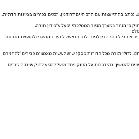
 נכתב בהתייעצות עם הרב חיים דרוקמן, רבנים בכירים בציונות הדתית,
 כי הגיור במערך הגיור הממלכתי יפעל ע"פ דין תורה.
ולם.
יב את כלל בתי הדין לגיור; לרב הראשי, לוועדת ההיגוי ולמועצת הרבנות
תנו. גדולי תורה מכל הדורות פסקו שיש לעשות מאמצים כבירים 'להחזירם
יים להמשיך בהידברות על החוק ויחד נפעל להגיע לחוק שירבה גיורים